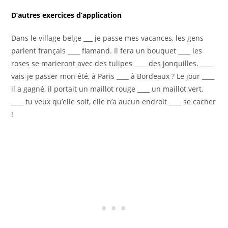
D’autres exercices d’application
Dans le village belge ___ je passe mes vacances, les gens
parlent français ____ flamand. Il fera un bouquet ____ les
roses se marieront avec des tulipes ____ des jonquilles. ____
vais-je passer mon été, à Paris ____ à Bordeaux ? Le jour ____
il a gagné, il portait un maillot rouge ____ un maillot vert.
____ tu veux qu’elle soit, elle n’a aucun endroit ____ se cacher
!