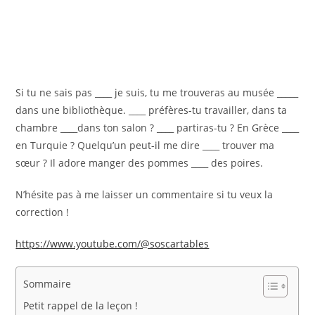
Si tu ne sais pas ____ je suis, tu me trouveras au musée _____
dans une bibliothèque. ____ préfères-tu travailler, dans ta
chambre ____dans ton salon ? ____ partiras-tu ? En Grèce ____
en Turquie ? Quelqu’un peut-il me dire ____ trouver ma
sœur ? Il adore manger des pommes ____ des poires.
N’hésite pas à me laisser un commentaire si tu veux la
correction !
https://www.youtube.com/@soscartables
Sommaire
Petit rappel de la leçon !