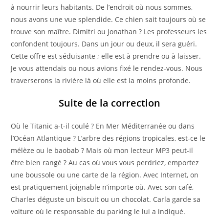
à nourrir leurs habitants. De l’endroit où nous sommes,
nous avons une vue splendide. Ce chien sait toujours où se
trouve son maître. Dimitri ou Jonathan ? Les professeurs les
confondent toujours. Dans un jour ou deux, il sera guéri.
Cette offre est séduisante ; elle est à prendre ou à laisser.
Je vous attendais ou nous avions fixé le rendez-vous. Nous
traverserons la rivière là où elle est la moins profonde.
Suite de la correction
Où le Titanic a-t-il coulé ? En Mer Méditerranée ou dans
l’Océan Atlantique ? L’arbre des régions tropicales, est-ce le
mélèze ou le baobab ? Mais où mon lecteur MP3 peut-il
être bien rangé ? Au cas où vous vous perdriez, emportez
une boussole ou une carte de la région. Avec Internet, on
est pratiquement joignable n’importe où. Avec son café,
Charles déguste un biscuit ou un chocolat. Carla garde sa
voiture où le responsable du parking le lui a indiqué.