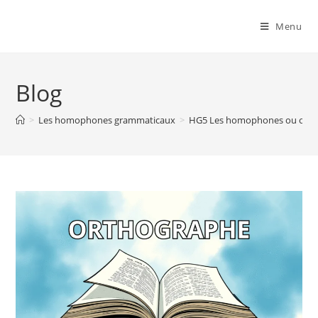
Menu
Blog
>
Les homophones grammaticaux
>
HG5 Les homophones ou où : ex