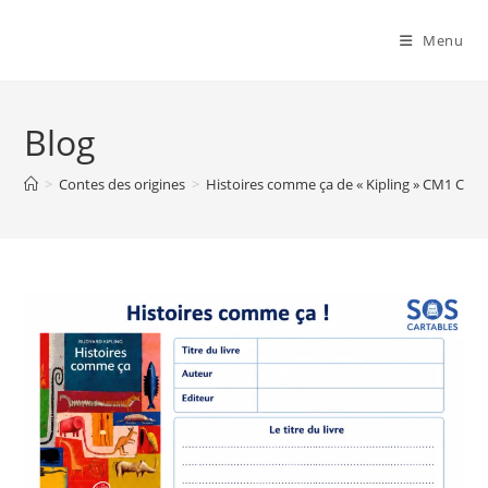
Menu
Blog
>
Contes des origines
>
Histoires comme ça de « Kipling » CM1 CM2 