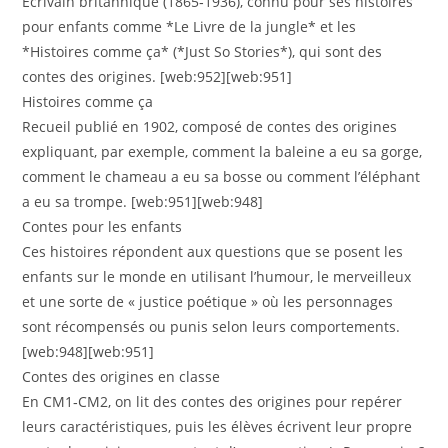
Écrivain britannique (1865‑1936), connu pour ses histoires
pour enfants comme *Le Livre de la jungle* et les
*Histoires comme ça* (*Just So Stories*), qui sont des
contes des origines. [web:952][web:951]
Histoires comme ça
Recueil publié en 1902, composé de contes des origines
expliquant, par exemple, comment la baleine a eu sa gorge,
comment le chameau a eu sa bosse ou comment l’éléphant
a eu sa trompe. [web:951][web:948]
Contes pour les enfants
Ces histoires répondent aux questions que se posent les
enfants sur le monde en utilisant l’humour, le merveilleux
et une sorte de « justice poétique » où les personnages
sont récompensés ou punis selon leurs comportements.
[web:948][web:951]
Contes des origines en classe
En CM1‑CM2, on lit des contes des origines pour repérer
leurs caractéristiques, puis les élèves écrivent leur propre