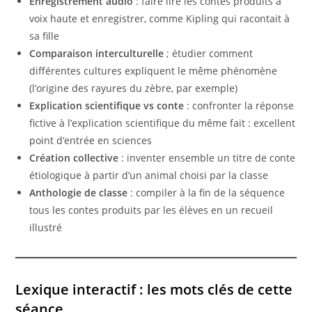
Enregistrement audio
: faire lire les contes produits à
voix haute et enregistrer, comme Kipling qui racontait à
sa fille
Comparaison interculturelle
; étudier comment
différentes cultures expliquent le même phénomène
(l’origine des rayures du zèbre, par exemple)
Explication scientifique vs conte
: confronter la réponse
fictive à l’explication scientifique du même fait : excellent
point d’entrée en sciences
Création collective
: inventer ensemble un titre de conte
étiologique à partir d’un animal choisi par la classe
Anthologie de classe
: compiler à la fin de la séquence
tous les contes produits par les élèves en un recueil
illustré
Lexique interactif : les mots clés de cette
séance