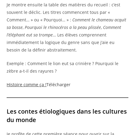
Je montre ensuite la table des matières du recueil : c’est
souvent le déclic. Les titres commencent tous par «
Comment… » ou « Pourquoi… » :
Comment le chameau acquit
sa bosse
,
Pourquoi le rhinocéros a la peau plissée
,
Comment
l’éléphant eut sa trompe
… Les élèves comprennent
immédiatement la logique du genre sans que j’aie eu
besoin de la définir abstraitement.
Exemple : Comment le lion eut sa crinière ? Pourquoi le
zèbre a-t-il des rayures ?
Histoire comme ça !
Télécharger
Les contes étiologiques dans les cultures
du monde
Je profite de cette première séance pour ouvrir sur la