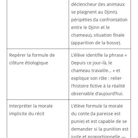
déclencheur (les animaux
se plaignent au Djinn),
péripéties (la confrontation
entre le Djinn et le
chameau), situation finale
(apparition de la bosse).
Repérer la formule de
L’élève identifie la phrase «
clôture étiologique
Depuis ce jour-là, le
chameau travaille… » et
explique son rôle : relier
l’histoire fictive à la réalité
observable d’aujourd’hui.
Interpréter la morale
L’élève formule la morale
implicite du récit
du conte (la paresse est
punie) et est capable de se
demander si la punition est
juste et proportionnelle —