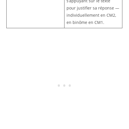
s’appuyant sur le texte
pour justifier sa réponse —
individuellement en CM2,
en binôme en CM1.