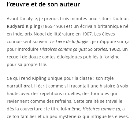
l’œuvre et de son auteur
Avant l’analyse, je prends trois minutes pour situer l’auteur.
Rudyard Kipling
(1865-1936) est un écrivain britannique né
en Inde, prix Nobel de littérature en 1907. Les élèves
connaissent souvent
Le Livre de la Jungle
: je m’appuie sur ça
pour introduire
Histoires comme ça
(
Just So Stories
, 1902), un
recueil de douze contes étiologiques publiés à l’origine
pour sa propre fille.
Ce qui rend Kipling unique pour la classe : son style
narratif
oral
. Il écrit comme s’il racontait une histoire à voix
haute, avec des répétitions rituelles, des formules qui
reviennent comme des refrains. Cette oralité se travaille
dès la couverture : le titre lui-même,
Histoires comme ça
, a
ce ton familier et un peu mystérieux qui intrigue les élèves.