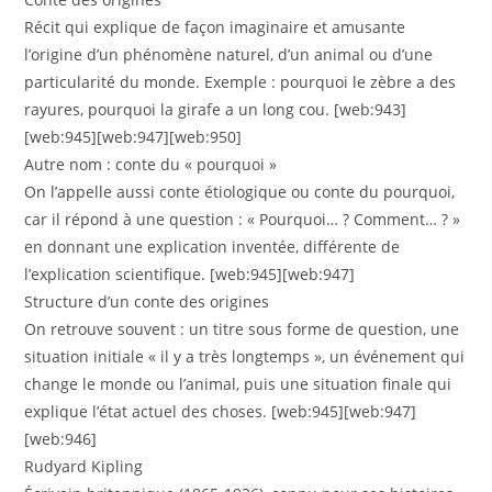
Récit qui explique de façon imaginaire et amusante
l’origine d’un phénomène naturel, d’un animal ou d’une
particularité du monde. Exemple : pourquoi le zèbre a des
rayures, pourquoi la girafe a un long cou. [web:943]
[web:945][web:947][web:950]
Autre nom : conte du « pourquoi »
On l’appelle aussi conte étiologique ou conte du pourquoi,
car il répond à une question : « Pourquoi… ? Comment… ? »
en donnant une explication inventée, différente de
l’explication scientifique. [web:945][web:947]
Structure d’un conte des origines
On retrouve souvent : un titre sous forme de question, une
situation initiale « il y a très longtemps », un événement qui
change le monde ou l’animal, puis une situation finale qui
explique l’état actuel des choses. [web:945][web:947]
[web:946]
Rudyard Kipling