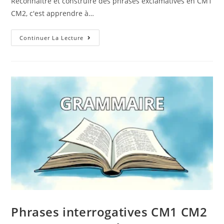
Reconnaître et construire des phrases exclamatives en CM1
CM2, c'est apprendre à…
Continuer La Lecture
Phrases interrogatives CM1 CM2