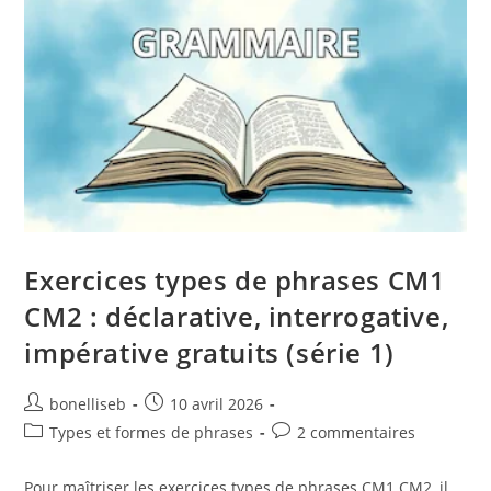
Exercices types de phrases CM1
CM2 : déclarative, interrogative,
impérative gratuits (série 1)
bonelliseb
10 avril 2026
Types et formes de phrases
2 commentaires
Pour maîtriser les exercices types de phrases CM1 CM2, il