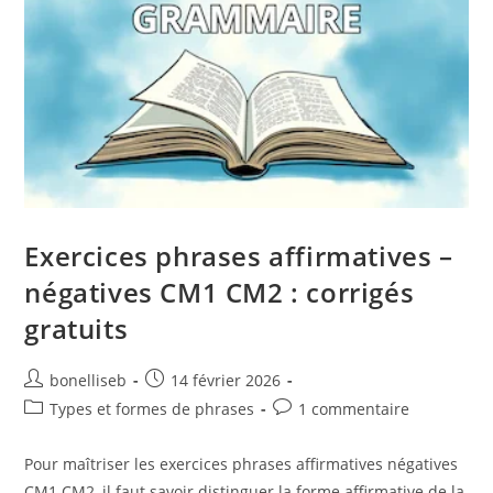
Exercices phrases affirmatives –
négatives CM1 CM2 : corrigés
gratuits
bonelliseb
14 février 2026
Types et formes de phrases
1 commentaire
Pour maîtriser les exercices phrases affirmatives négatives
CM1 CM2, il faut savoir distinguer la forme affirmative de la