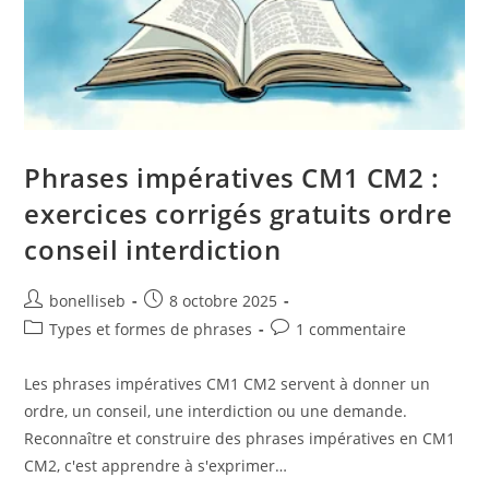
Phrases impératives CM1 CM2 :
exercices corrigés gratuits ordre
conseil interdiction
bonelliseb
8 octobre 2025
Types et formes de phrases
1 commentaire
Les phrases impératives CM1 CM2 servent à donner un
ordre, un conseil, une interdiction ou une demande.
Reconnaître et construire des phrases impératives en CM1
CM2, c'est apprendre à s'exprimer…