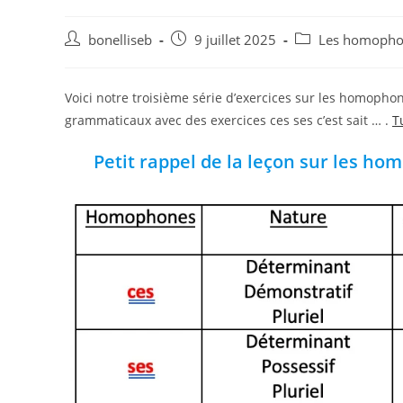
bonelliseb
9 juillet 2025
Les homopho
Voici notre troisième série d’exercices sur les homoph
grammaticaux avec des exercices ces ses c’est sait … .
T
Petit rappel de la leçon sur les ho