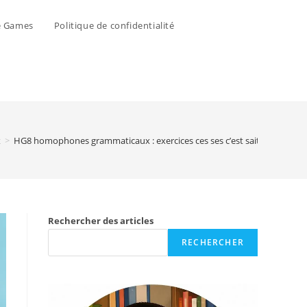
e Games
Politique de confidentialité
x
>
HG8 homophones grammaticaux : exercices ces ses c’est sait s’est sais
Rechercher des articles
RECHERCHER