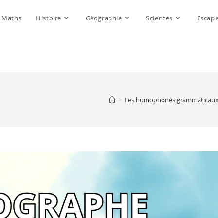
Maths
Histoire
Géographie
Sciences
Escap
>
Les homophones grammaticau