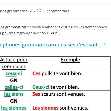
nes grammaticaux
0 commentaire
ones grammaticaux : on va analyser et distinguer les homophones
u pourras retrouver la leçon HG8 ici !
mophones grammaticaux ces ses c’est sait … !