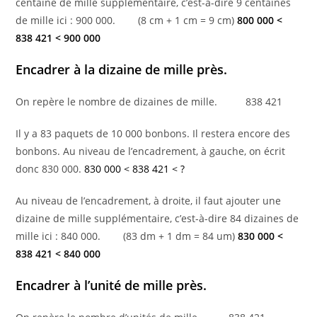
centaine de mille supplémentaire, c’est-à-dire 9 centaines
de mille ici : 900 000. (8 cm + 1 cm = 9 cm)
800 000 <
838 421 < 900 000
Encadrer à la dizaine de mille près.
On repère le nombre de dizaines de mille. 838 421
Il y a 83 paquets de 10 000 bonbons. Il restera encore des
bonbons. Au niveau de l’encadrement, à gauche, on écrit
donc 830 000.
830 000 < 838 421 < ?
Au niveau de l’encadrement, à droite, il faut ajouter une
dizaine de mille supplémentaire, c’est-à-dire 84 dizaines de
mille ici : 840 000. (83 dm + 1 dm = 84 um)
830 000 <
838 421 < 840 000
Encadrer à l’unité de mille près.