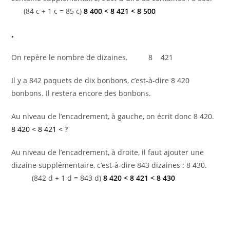
(84 c + 1 c = 85 c)
8 400 < 8 421 < 8 500
.
On repère le nombre de dizaines. 8 421
Il y a 842 paquets de dix bonbons, c’est-à-dire 8 420
bonbons. Il restera encore des bonbons.
Au niveau de l’encadrement, à gauche, on écrit donc 8 420.
8 420 < 8 421 < ?
Au niveau de l’encadrement, à droite, il faut ajouter une
dizaine supplémentaire, c’est-à-dire 843 dizaines : 8 430.
(842 d + 1 d = 843 d)
8 420 < 8 421 < 8 430