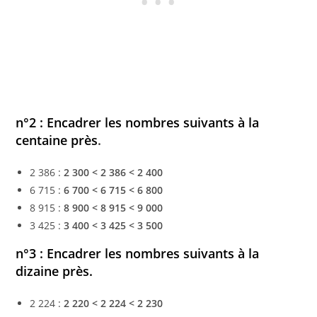
n°2 : Encadrer les nombres suivants à la
centaine près
.
2 386 :
2 300 < 2 386 < 2 400
6 715 :
6 700 < 6 715 < 6 800
8 915 :
8 900 < 8 915 < 9 000
3 425 :
3 400 < 3 425 < 3 500
n°3 : Encadrer les nombres suivants à la
dizaine prè
s.
2 224 :
2 220 < 2 224 < 2 230