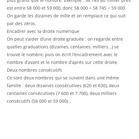
plus grand que le nombre. Exemple : 58 745 au millier près
est entre 58 000 et 59 000, donc 58 000 < 58 745 < 59 000.
On garde les dizaines de mille et on remplace ce qui suit
par des zéros.
Encadrer avec la droite numérique
On peut s’aider d’une droite graduée : on regarde entre
quelles graduations (dizaines, centaines, milliers…) se
trouve le nombre, puis on écrit l’encadrement avec le
nombre d’avant et le nombre d’après sur cette droite.
Deux nombres consécutifs
Ce sont deux nombres qui se suivent dans une même
famille : deux dizaines consécutives (620 et 630), deux
centaines consécutives (7 600 et 7 700), deux milliers
consécutifs (58 000 et 59 000)…