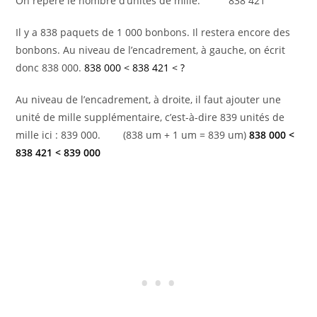
On repère le nombre d’unités de mille. 838 421
Il y a 838 paquets de 1 000 bonbons. Il restera encore des
bonbons. Au niveau de l’encadrement, à gauche, on écrit
donc 838 000.
838 000 < 838 421 < ?
Au niveau de l’encadrement, à droite, il faut ajouter une
unité de mille supplémentaire, c’est-à-dire 839 unités de
mille ici : 839 000. (838 um + 1 um = 839 um)
838 000 <
838 421 < 839 000