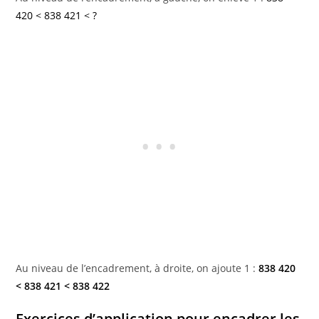
420 < 838 421 < ?
Au niveau de l’encadrement, à droite, on ajoute 1 :
838 420
< 838 421 < 838 422
Exercices d’application pour encadrer les