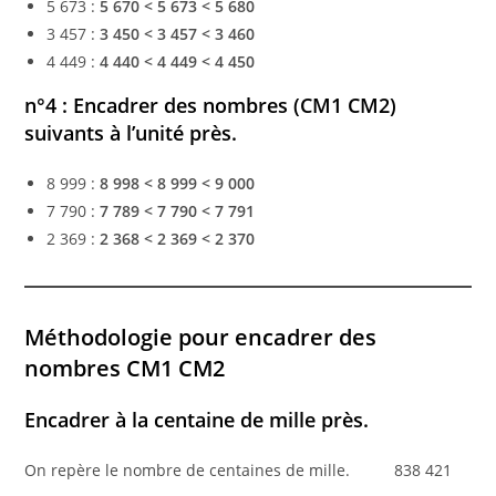
5 673 :
5 670 < 5 673 < 5 680
3 457 :
3 450 < 3 457 < 3 460
4 449 :
4 440 < 4 449 < 4 450
n°4 : Encadrer des nombres (CM1 CM2)
suivants à l’unité près
.
8 999 :
8 998 < 8 999 < 9 000
7 790 :
7 789 < 7 790 < 7 791
2 369 :
2 368 < 2 369 < 2 370
Méthodologie pour encadrer des
nombres CM1 CM2
Encadrer à la centaine de mille près.
On repère le nombre de centaines de mille. 838 421