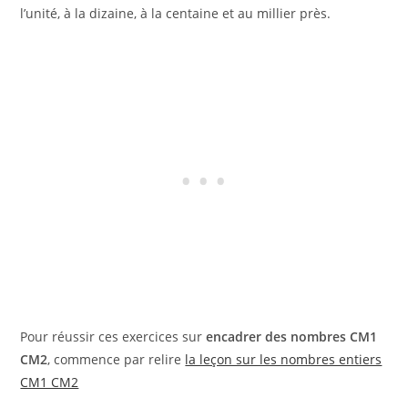
l’unité, à la dizaine, à la centaine et au millier près.
Pour réussir ces exercices sur
encadrer des nombres CM1
CM2
, commence par relire
la leçon sur les nombres entiers
CM1 CM2