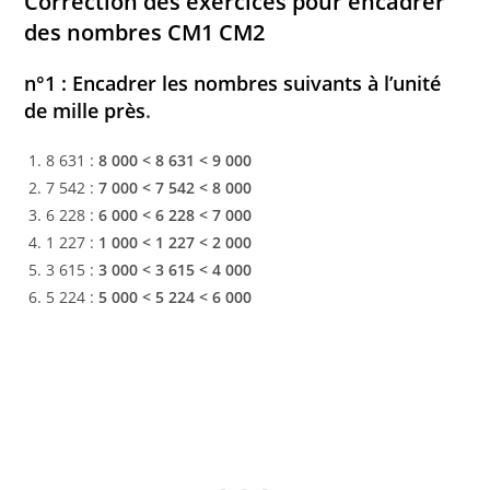
Correction des exercices pour encadrer
des nombres CM1 CM2
n°1 : Encadrer les nombres suivants à l’unité
de mille près
.
8 631 :
8 000 < 8 631 < 9 000
7 542 :
7 000 < 7 542 < 8 000
6 228 :
6 000 < 6 228 < 7 000
1 227 :
1 000 < 1 227 < 2 000
3 615 :
3 000 < 3 615 < 4 000
5 224 :
5 000 < 5 224 < 6 000