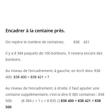
Encadrer à la centaine près.
On repère le nombre de centaines. 838 421
Il y a 8 384 paquets de 100 bonbons. Il restera encore des
bonbons.
Au niveau de l’encadrement, à gauche, on écrit donc 838
400.
838 400 < 838 421 < ?
Au niveau de l’encadrement, à droite, il faut ajouter une
centaine supplémentaire, c’est-à-dire 8 385 centaines : 838
500. (8 384 c + 1 c = 8 835 c)
838 400 < 838 421 < 838
500