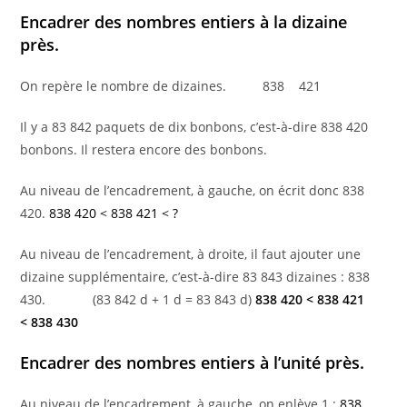
Encadrer des nombres entiers à la dizaine
près.
On repère le nombre de dizaines. 838 421
Il y a 83 842 paquets de dix bonbons, c’est-à-dire 838 420
bonbons. Il restera encore des bonbons.
Au niveau de l’encadrement, à gauche, on écrit donc 838
420.
838 420 < 838 421 < ?
Au niveau de l’encadrement, à droite, il faut ajouter une
dizaine supplémentaire, c’est-à-dire 83 843 dizaines : 838
430. (83 842 d + 1 d = 83 843 d)
838 420 < 838 421
< 838 430
Encadrer des nombres entiers à l’unité près.
Au niveau de l’encadrement, à gauche, on enlève 1 :
838