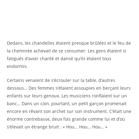
Dedans, les chandelles étaient presque brûlées et le feu de
la cheminée achevait de se consumer. Les gens étaient si
fatigués d’avoir chanté et dansé qu’ils étaient tous
endormis.
Certains venaient de s’écrouler sur la table, d’autres
dessous… Des femmes s’étaient assoupies en berçant leurs
enfants sur leurs genoux. Les musiciens ronflaient sur un
banc… Dans un coin, pourtant, un petit garçon promenait
encore en rêvant son archet sur son instrument. C’était une
énorme contrebasse, deux fois grande comme lui et d’où
s’élevait un étrange bruit : « Hou… Hou… Hou… »