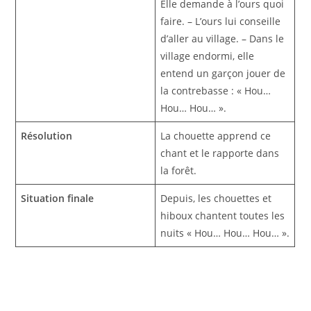
Elle demande à l’ours quoi
faire. – L’ours lui conseille
d’aller au village. – Dans le
village endormi, elle
entend un garçon jouer de
la contrebasse : « Hou…
Hou… Hou… ».
Résolution
La chouette apprend ce
chant et le rapporte dans
la forêt.
Situation finale
Depuis, les chouettes et
hiboux chantent toutes les
nuits « Hou… Hou… Hou… ».