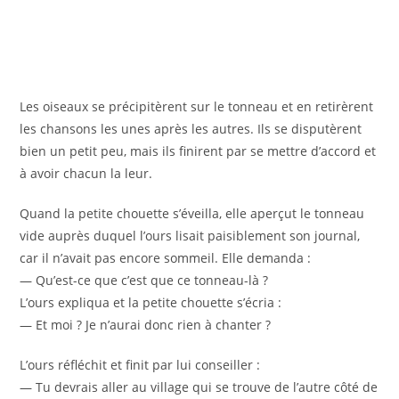
Les oiseaux se précipitèrent sur le tonneau et en retirèrent
les chansons les unes après les autres. Ils se disputèrent
bien un petit peu, mais ils finirent par se mettre d’accord et
à avoir chacun la leur.
Quand la petite chouette s’éveilla, elle aperçut le tonneau
vide auprès duquel l’ours lisait paisiblement son journal,
car il n’avait pas encore sommeil. Elle demanda :
— Qu’est-ce que c’est que ce tonneau-là ?
L’ours expliqua et la petite chouette s’écria :
— Et moi ? Je n’aurai donc rien à chanter ?
L’ours réfléchit et finit par lui conseiller :
— Tu devrais aller au village qui se trouve de l’autre côté de