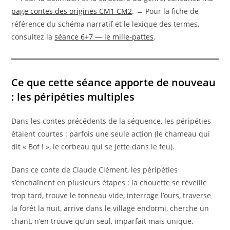
page contes des origines CM1 CM2
. → Pour la fiche de
référence du schéma narratif et le lexique des termes,
consultez la
séance 6+7 — le mille-pattes
.
Ce que cette séance apporte de nouveau
: les péripéties multiples
Dans les contes précédents de la séquence, les péripéties
étaient courtes : parfois une seule action (le chameau qui
dit « Bof ! », le corbeau qui se jette dans le feu).
Dans ce conte de Claude Clément, les péripéties
s’enchaînent en plusieurs étapes : la chouette se réveille
trop tard, trouve le tonneau vide, interroge l’ours, traverse
la forêt la nuit, arrive dans le village endormi, cherche un
chant, n’en trouve qu’un seul, imparfait mais unique.