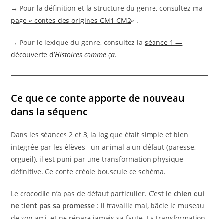
→ Pour la définition et la structure du genre, consultez ma
page « contes des origines CM1 CM2
« .
→ Pour le lexique du genre, consultez la
séance 1 —
découverte d’
Histoires comme ça
.
Ce que ce conte apporte de nouveau
dans la séquenc
Dans les séances 2 et 3, la logique était simple et bien
intégrée par les élèves : un animal a un défaut (paresse,
orgueil), il est puni par une transformation physique
définitive. Ce conte créole bouscule ce schéma.
Le crocodile n’a pas de défaut particulier. C’est le
chien qui
ne tient pas sa promesse
: il travaille mal, bâcle le museau
de son ami, et ne répare jamais sa faute. La transformation