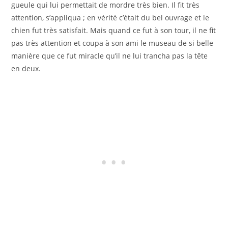
gueule qui lui permettait de mordre très bien. Il fit très
attention, s’appliqua ; en vérité c’était du bel ouvrage et le
chien fut très satisfait. Mais quand ce fut à son tour, il ne fit
pas très attention et coupa à son ami le museau de si belle
manière que ce fut miracle qu’il ne lui trancha pas la tête
en deux.