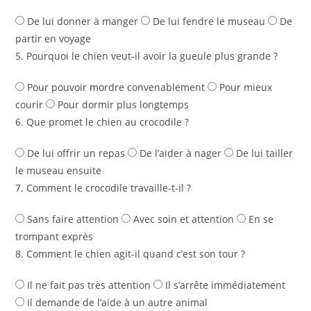
De lui donner à manger
De lui fendre le museau
De
partir en voyage
5. Pourquoi le chien veut-il avoir la gueule plus grande ?
Pour pouvoir mordre convenablement
Pour mieux
courir
Pour dormir plus longtemps
6. Que promet le chien au crocodile ?
De lui offrir un repas
De l’aider à nager
De lui tailler
le museau ensuite
7. Comment le crocodile travaille-t-il ?
Sans faire attention
Avec soin et attention
En se
trompant exprès
8. Comment le chien agit-il quand c’est son tour ?
Il ne fait pas très attention
Il s’arrête immédiatement
Il demande de l’aide à un autre animal