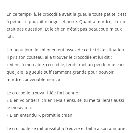
En ce temps-là, le crocodile avait la gueule toute petite, c’est
à peine s’il pouvait manger et boire. Quant à mordre, il n’en
était pas question. Et le chien n’était pas beaucoup mieux
loti.
Un beau jour, le chien en eut assez de cette triste situation.
Il prit son couteau, alla trouver le crocodile et lui dit :
« Viens à mon aide, crocodile, fends-moi un peu le museau
que j’aie la gueule suffisamment grande pour pouvoir
mordre convenablement. »
Le crocodile trouva l’idée fort bonne :
« Bien volontiers, chien ! Mais ensuite, tu me tailleras aussi
le museau. »
« Bien entendu », promit le chien.
Le crocodile se mit aussitôt à l’œuvre et tailla à son ami une