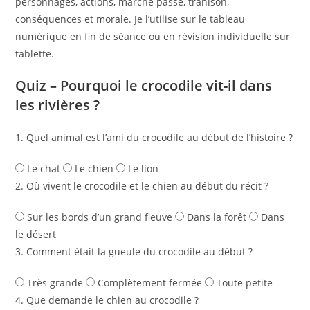
personnages, actions, marché passé, trahison,
conséquences et morale. Je l’utilise sur le tableau
numérique en fin de séance ou en révision individuelle sur
tablette.
Quiz – Pourquoi le crocodile vit-il dans
les rivières ?
1. Quel animal est l’ami du crocodile au début de l’histoire ?
Le chat
Le chien
Le lion
2. Où vivent le crocodile et le chien au début du récit ?
Sur les bords d’un grand fleuve
Dans la forêt
Dans
le désert
3. Comment était la gueule du crocodile au début ?
Très grande
Complètement fermée
Toute petite
4. Que demande le chien au crocodile ?