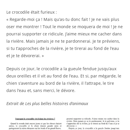
Le crocodile était furieux :
« Regarde-moi ça ! Mais qu’as-tu donc fait ! Je ne vais plus
oser me montrer ! Tout le monde se moquera de moi ! Je ne
pourrai supporter ce ridicule. J’aime mieux me cacher dans
la rivière. Mais jamais je ne te pardonnerai. Je te préviens,
si tu t’approches de la rivière, je te tirerai au fond de l’eau
et je te dévorerai. »
Depuis ce jour, le crocodile a la gueule fendue jusqu’aux
deux oreilles et il vit au fond de l’eau. Et si, par mégarde, le
chien s’aventure au bord de la rivière, il l’attrape, le tire
dans l’eau et, sans merci, le dévore.
Extrait de Les plus belles histoires d’animaux