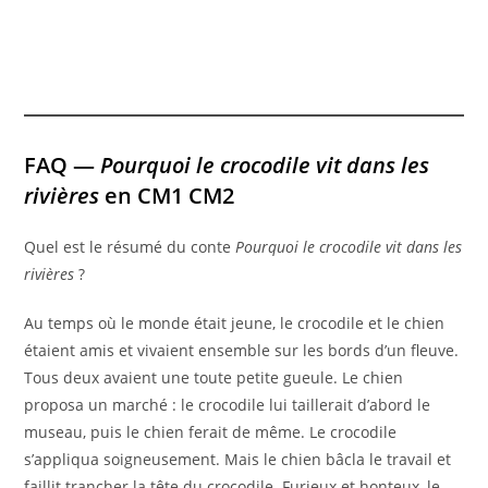
FAQ —
Pourquoi le crocodile vit dans les
rivières
en CM1 CM2
Quel est le résumé du conte
Pourquoi le crocodile vit dans les
rivières
?
Au temps où le monde était jeune, le crocodile et le chien
étaient amis et vivaient ensemble sur les bords d’un fleuve.
Tous deux avaient une toute petite gueule. Le chien
proposa un marché : le crocodile lui taillerait d’abord le
museau, puis le chien ferait de même. Le crocodile
s’appliqua soigneusement. Mais le chien bâcla le travail et
faillit trancher la tête du crocodile. Furieux et honteux, le