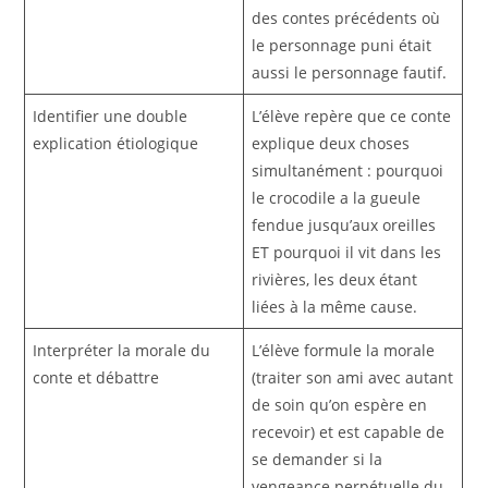
des contes précédents où
le personnage puni était
aussi le personnage fautif.
Identifier une double
L’élève repère que ce conte
explication étiologique
explique deux choses
simultanément : pourquoi
le crocodile a la gueule
fendue jusqu’aux oreilles
ET pourquoi il vit dans les
rivières, les deux étant
liées à la même cause.
Interpréter la morale du
L’élève formule la morale
conte et débattre
(traiter son ami avec autant
de soin qu’on espère en
recevoir) et est capable de
se demander si la
vengeance perpétuelle du