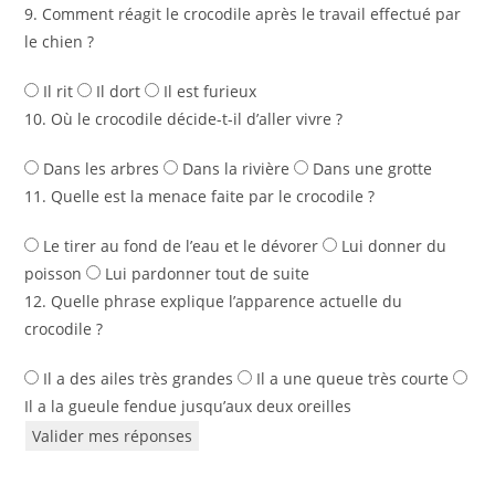
9. Comment réagit le crocodile après le travail effectué par
le chien ?
Il rit
Il dort
Il est furieux
10. Où le crocodile décide-t-il d’aller vivre ?
Dans les arbres
Dans la rivière
Dans une grotte
11. Quelle est la menace faite par le crocodile ?
Le tirer au fond de l’eau et le dévorer
Lui donner du
poisson
Lui pardonner tout de suite
12. Quelle phrase explique l’apparence actuelle du
crocodile ?
Il a des ailes très grandes
Il a une queue très courte
Il a la gueule fendue jusqu’aux deux oreilles
Valider mes réponses