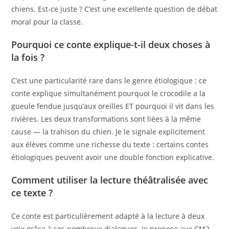
chiens. Est-ce juste ? C’est une excellente question de débat
moral pour la classe.
Pourquoi ce conte explique-t-il deux choses à
la fois ?
C’est une particularité rare dans le genre étiologique : ce
conte explique simultanément pourquoi le crocodile a la
gueule fendue jusqu’aux oreilles ET pourquoi il vit dans les
rivières. Les deux transformations sont liées à la même
cause — la trahison du chien. Je le signale explicitement
aux élèves comme une richesse du texte : certains contes
étiologiques peuvent avoir une double fonction explicative.
Comment utiliser la lecture théâtralisée avec
ce texte ?
Ce conte est particulièrement adapté à la lecture à deux
voix grâce à ses nombreux dialogues. Je propose aux CM2