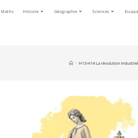
Maths
Histoire
Géographie
Sciences
Escap
>
H13-H14 La révolution industriel