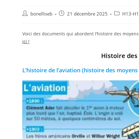
bonelliseb
21 décembre 2025
H13-H14
Voici des documents qui abordent l’histoire des moyens 
ici !
Histoire des
L’histoire de l’aviation (histoire des moyens