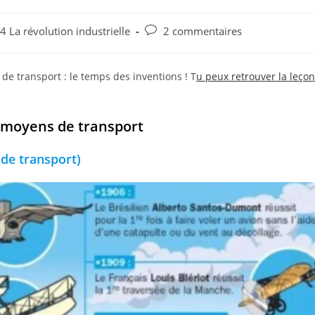
 La révolution industrielle
2 commentaires
de transport : le temps des inventions ! T
u peux retrouver la leçon
 moyens de transport
 de transport)