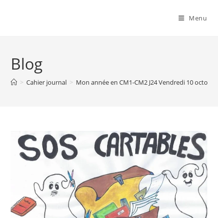
Menu
Blog
>
Cahier journal
>
Mon année en CM1-CM2 J24 Vendredi 10 octobre 