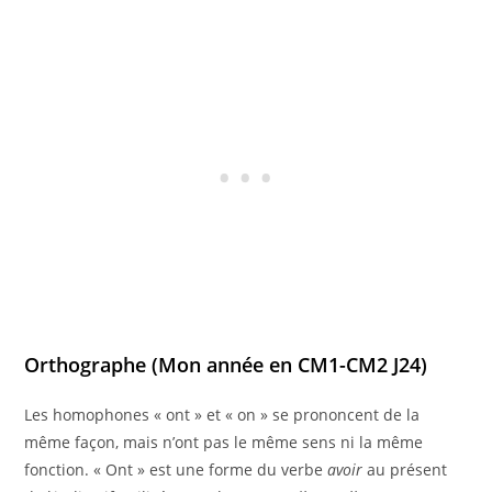
Orthographe
(Mon année en CM1-CM2 J24)
Les homophones « ont » et « on » se prononcent de la
même façon, mais n’ont pas le même sens ni la même
fonction. « Ont » est une forme du verbe
avoir
au présent