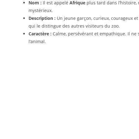
Nom :
Il est appelé
Afrique
plus tard dans l’histoire
mystérieux.
Description :
Un jeune garçon, curieux, courageux et s
qui le distingue des autres visiteurs du zoo.
Caractère :
Calme, persévérant et empathique. Il ne se
l’animal.