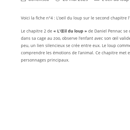
Voici la fiche n°4 : L’oeil du loup sur le second chapitre l
Le chapitre 2 de
« L’Œil du loup »
de Daniel Pennac se co
dans sa cage au zoo, observe l’enfant avec son œil valide
peu, un lien silencieux se crée entre eux. Le loup comm
comprendre les émotions de l’animal. Ce chapitre met e
personnages principaux.