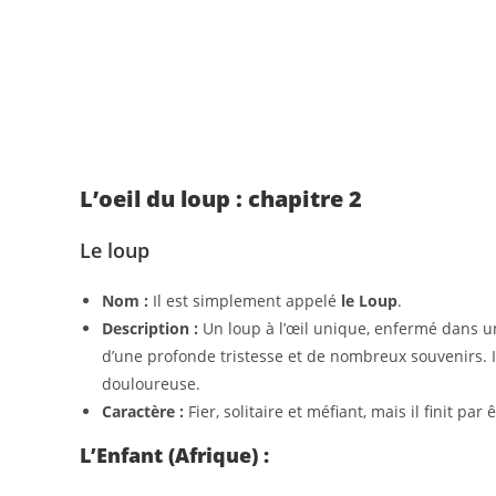
L’oeil du loup : chapitre 2
Le loup
Nom :
Il est simplement appelé
le Loup
.
Description :
Un loup à l’œil unique, enfermé dans un
d’une profonde tristesse et de nombreux souvenirs. 
douloureuse.
Caractère :
Fier, solitaire et méfiant, mais il finit par
L’Enfant (Afrique) :