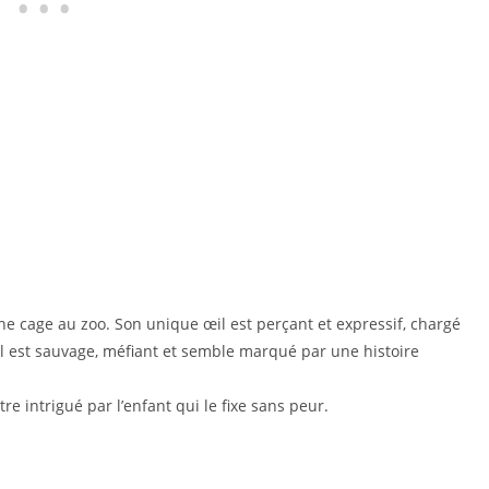
e cage au zoo. Son unique œil est perçant et expressif, chargé
Il est sauvage, méfiant et semble marqué par une histoire
 être intrigué par l’enfant qui le fixe sans peur.