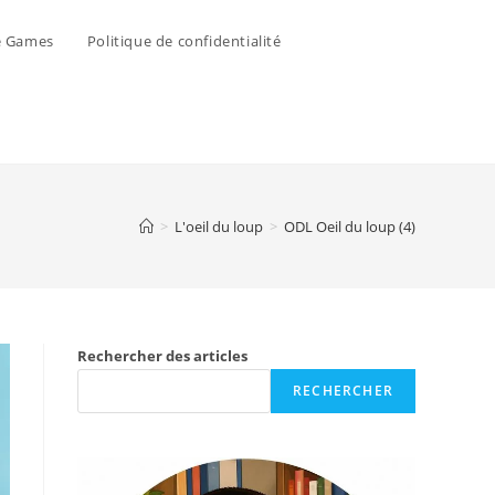
e Games
Politique de confidentialité
>
L'oeil du loup
>
ODL Oeil du loup (4)
Rechercher des articles
RECHERCHER