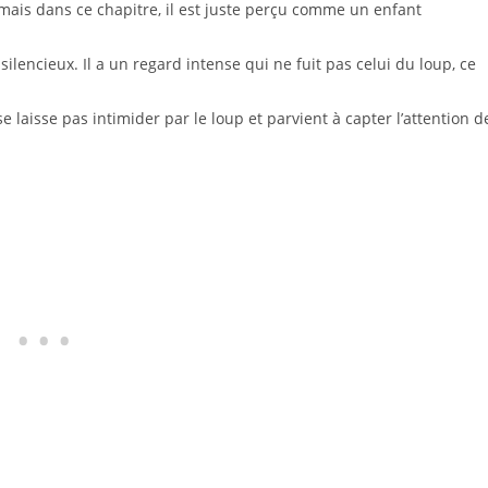
, mais dans ce chapitre, il est juste perçu comme un enfant
ilencieux. Il a un regard intense qui ne fuit pas celui du loup, ce
 laisse pas intimider par le loup et parvient à capter l’attention d