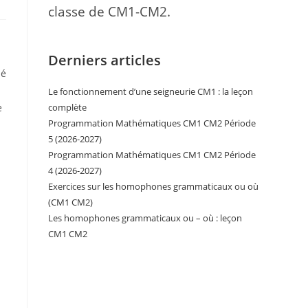
classe de CM1-CM2.
Derniers articles
mé
Le fonctionnement d’une seigneurie CM1 : la leçon
e
complète
Programmation Mathématiques CM1 CM2 Période
5 (2026-2027)
Programmation Mathématiques CM1 CM2 Période
4 (2026-2027)
Exercices sur les homophones grammaticaux ou où
(CM1 CM2)
Les homophones grammaticaux ou – où : leçon
CM1 CM2