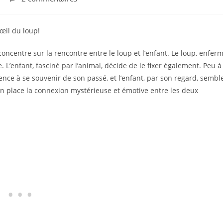
’œil du loup!
ncentre sur la rencontre entre le loup et l’enfant. Le loup, enfer
. L’enfant, fasciné par l’animal, décide de le fixer également. Peu à
ence à se souvenir de son passé, et l’enfant, par son regard, sembl
n place la connexion mystérieuse et émotive entre les deux