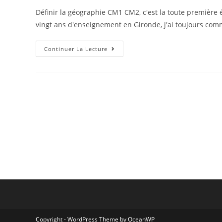
Définir la géographie CM1 CM2, c'est la toute première éta
vingt ans d'enseignement en Gironde, j'ai toujours co
Continuer La Lecture
Copyright - WordPress Theme by OceanWP