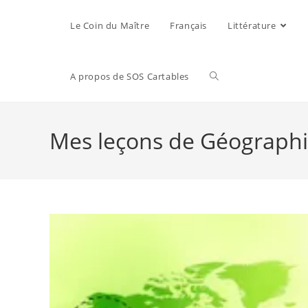
Le Coin du Maître
Français
Littérature
A propos de SOS Cartables
Mes leçons de Géograph