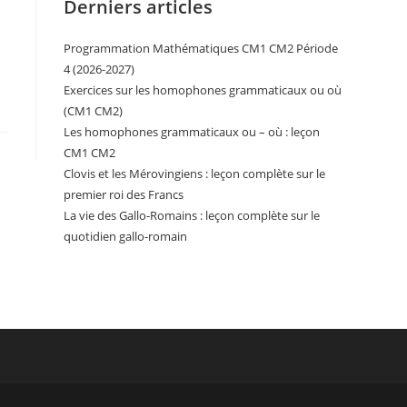
Derniers articles
Programmation Mathématiques CM1 CM2 Période
4 (2026-2027)
Exercices sur les homophones grammaticaux ou où
(CM1 CM2)
Les homophones grammaticaux ou – où : leçon
CM1 CM2
Clovis et les Mérovingiens : leçon complète sur le
premier roi des Francs
La vie des Gallo-Romains : leçon complète sur le
quotidien gallo-romain