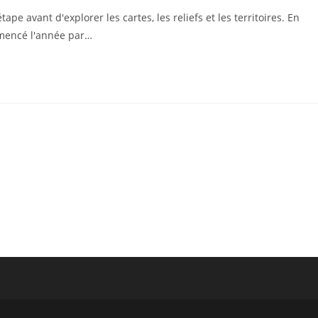
pe avant d'explorer les cartes, les reliefs et les territoires. En
mmencé l'année par…