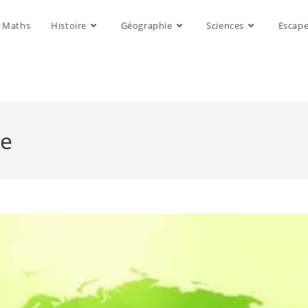
Maths
Histoire
Géographie
Sciences
Escap
ie