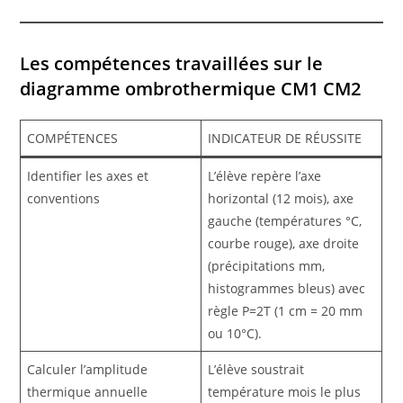
Les compétences travaillées sur le
diagramme ombrothermique CM1 CM2
COMPÉTENCES
INDICATEUR DE RÉUSSITE
Identifier les axes et
L’élève repère l’axe
conventions
horizontal (12 mois), axe
gauche (températures °C,
courbe rouge), axe droite
(précipitations mm,
histogrammes bleus) avec
règle P=2T (1 cm = 20 mm
ou 10°C).
Calculer l’amplitude
L’élève soustrait
thermique annuelle
température mois le plus