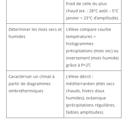
froid de celle du plus
chaud (ex. : 28°C août – 5°C
janvier = 23°C d’amplitude).
Déterminer les mois secs et
L’élève compare courbe
humides
températures >
histogrammes
précipitations (mois sec) ou
inversement (mois humide)
grâce à P=2T.
Caractériser un climat à
L’élève décrit :
partir de diagrammes
méditerranéen (étés secs
ombrothermiques
chauds, hivers doux
humides), océanique
(précipitations régulières,
faibles amplitudes).