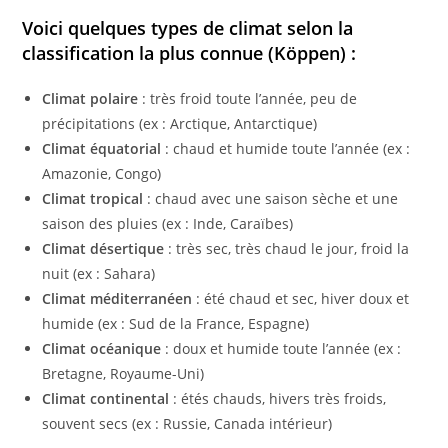
Voici quelques types de climat selon la
classification la plus connue (Köppen) :
Climat polaire
: très froid toute l’année, peu de
précipitations (ex : Arctique, Antarctique)
Climat équatorial
: chaud et humide toute l’année (ex :
Amazonie, Congo)
Climat tropical
: chaud avec une saison sèche et une
saison des pluies (ex : Inde, Caraïbes)
Climat désertique
: très sec, très chaud le jour, froid la
nuit (ex : Sahara)
Climat méditerranéen
: été chaud et sec, hiver doux et
humide (ex : Sud de la France, Espagne)
Climat océanique
: doux et humide toute l’année (ex :
Bretagne, Royaume-Uni)
Climat continental
: étés chauds, hivers très froids,
souvent secs (ex : Russie, Canada intérieur)