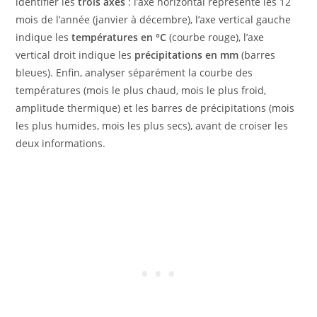
identifier les
trois axes
: l’axe horizontal représente les 12
mois de l’année (janvier à décembre), l’axe vertical gauche
indique les
températures en °C
(courbe rouge), l’axe
vertical droit indique les
précipitations en mm
(barres
bleues). Enfin, analyser séparément la courbe des
températures (mois le plus chaud, mois le plus froid,
amplitude thermique) et les barres de précipitations (mois
les plus humides, mois les plus secs), avant de croiser les
deux informations.