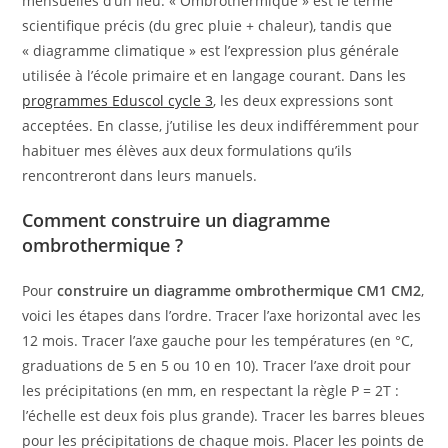
mensuelles d’un lieu. « Ombrothermique » est le terme
scientifique précis (du grec pluie + chaleur), tandis que
« diagramme climatique » est l’expression plus générale
utilisée à l’école primaire et en langage courant. Dans les
programmes Eduscol cycle 3
, les deux expressions sont
acceptées. En classe, j’utilise les deux indifféremment pour
habituer mes élèves aux deux formulations qu’ils
rencontreront dans leurs manuels.
Comment construire un diagramme
ombrothermique ?
Pour
construire un diagramme ombrothermique CM1 CM2
,
voici les étapes dans l’ordre. Tracer l’axe horizontal avec les
12 mois. Tracer l’axe gauche pour les températures (en °C,
graduations de 5 en 5 ou 10 en 10). Tracer l’axe droit pour
les précipitations (en mm, en respectant la règle P = 2T :
l’échelle est deux fois plus grande). Tracer les barres bleues
pour les précipitations de chaque mois. Placer les points de