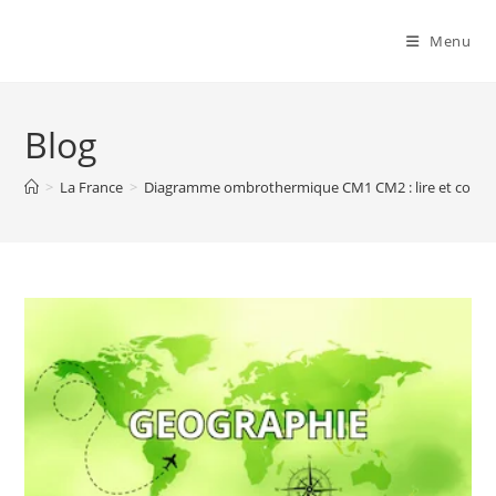
Menu
Blog
>
La France
>
Diagramme ombrothermique CM1 CM2 : lire et constr