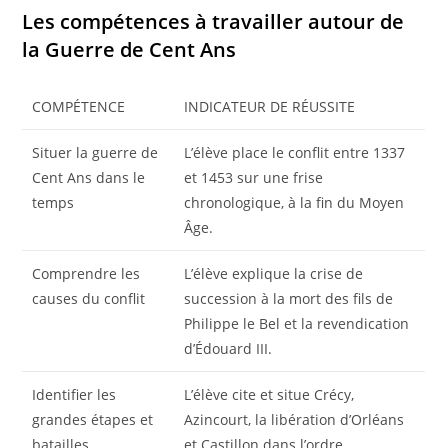
Les compétences à travailler autour de
la Guerre de Cent Ans
COMPÉTENCE
INDICATEUR DE RÉUSSITE
Situer la guerre de
L’élève place le conflit entre 1337
Cent Ans dans le
et 1453 sur une frise
temps
chronologique, à la fin du Moyen
Âge.
Comprendre les
L’élève explique la crise de
causes du conflit
succession à la mort des fils de
Philippe le Bel et la revendication
d’Édouard III.
Identifier les
L’élève cite et situe Crécy,
grandes étapes et
Azincourt, la libération d’Orléans
batailles
et Castillon dans l’ordre