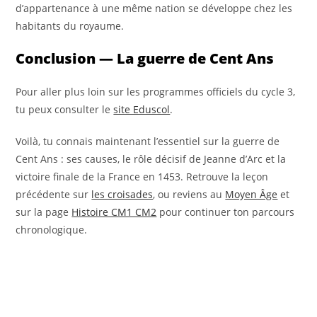
d’appartenance à une même nation se développe chez les
habitants du royaume.
Conclusion — La guerre de Cent Ans
Pour aller plus loin sur les programmes officiels du cycle 3,
tu peux consulter le
site Eduscol
.
Voilà, tu connais maintenant l’essentiel sur la guerre de
Cent Ans : ses causes, le rôle décisif de Jeanne d’Arc et la
victoire finale de la France en 1453. Retrouve la leçon
précédente sur
les croisades
, ou reviens au
Moyen Âge
et
sur la page
Histoire CM1 CM2
pour continuer ton parcours
chronologique.