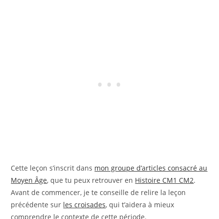
Cette leçon s’inscrit dans
mon groupe d’articles consacré au
Moyen Âge
, que tu peux retrouver en
Histoire CM1 CM2
.
Avant de commencer, je te conseille de relire la leçon
précédente sur
les croisades
, qui t’aidera à mieux
comprendre le contexte de cette période.