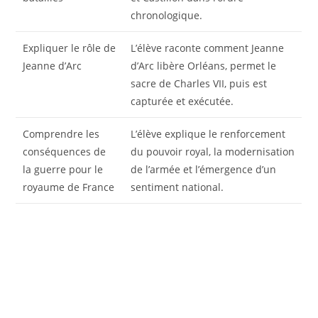
chronologique.
Expliquer le rôle de
L’élève raconte comment Jeanne
Jeanne d’Arc
d’Arc libère Orléans, permet le
sacre de Charles VII, puis est
capturée et exécutée.
Comprendre les
L’élève explique le renforcement
conséquences de
du pouvoir royal, la modernisation
la guerre pour le
de l’armée et l’émergence d’un
royaume de France
sentiment national.