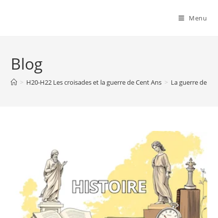
Menu
Blog
>
H20-H22 Les croisades et la guerre de Cent Ans
>
La guerre de Ce