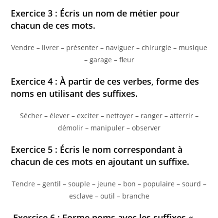
Exercice 3 : Écris un nom de métier pour
chacun de ces mots.
Vendre – livrer – présenter – naviguer – chirurgie – musique
– garage – fleur
Exercice 4 : À partir de ces verbes, forme des
noms en utilisant des suffixes.
Sécher – élever – exciter – nettoyer – ranger – atterrir –
démolir – manipuler – observer
Exercice 5 : Écris le nom correspondant à
chacun de ces mots en ajoutant un suffixe.
Tendre – gentil – souple – jeune – bon – populaire – sourd –
esclave – outil – branche
Exercice 6 : Forme noms avec les suffixes « -