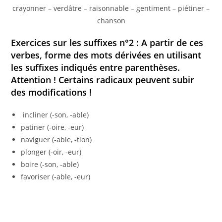
crayonner – verdâtre – raisonnable – gentiment – piétiner –
chanson
Exercices sur les suffixes n°2 : A partir de ces
verbes, forme des mots dérivées en utilisant
les suffixes indiqués entre parenthèses.
Attention ! Certains radicaux peuvent subir
des modifications !
incliner (-son, -able)
patiner (-oire, -eur)
naviguer (-able, -tion)
plonger (-oir, -eur)
boire (-son, -able)
favoriser (-able, -eur)