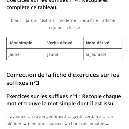
Exercices sur les suffixes n°4 : Recopie et
complète ce tableau.
blanc – jardin – extrait – moderne – industrie – affiche –
équipe – chasse
Mot simple
Verbe dérivé
Nom dérivé
jaune
jaunir
la jaunisse
Correction de la fiche d’exercices sur les
suffixes n°3
Exercices sur les suffixes n°1 : Recopie chaque
mot et trouve le mot simple dont il est issu.
crayonner → crayon gentiment → gentil verdâtre → vert
piétiner → pied une chanson → chant raisonnable →