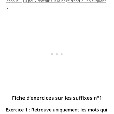
leçon ici !
Tu peux revenir sur la page d’accueil en cliquant
ici !
Fiche d’exercices sur les suffixes n°1
Exercice 1 : Retrouve uniquement les mots qui