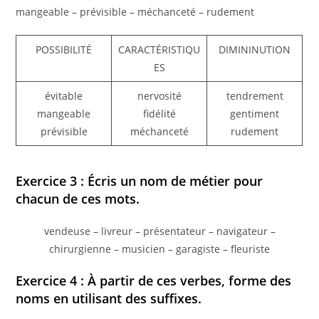
mangeable – prévisible – méchanceté – rudement
POSSIBILITÉ
CARACTÉRISTIQU
DIMININUTION
ES
évitable
nervosité
tendrement
mangeable
fidélité
gentiment
prévisible
méchanceté
rudement
Exercice 3 : Écris un nom de métier pour
chacun de ces mots.
vendeuse – livreur – présentateur – navigateur –
chirurgienne – musicien – garagiste – fleuriste
Exercice 4 : À partir de ces verbes, forme des
noms en utilisant des suffixes.