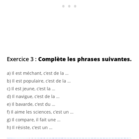
Exercice 3 :
Complète les phrases suivantes.
a) Il est méchant, c’est de la …
b) Il est populaire, c’est de la …
c) Il est jeune, c’est la …
d) Il navigue, c’est de la …
e) Il bavarde, c’est du …
f) Il aime les sciences, c’est un …
g) Il compare, il fait une …
h) Il résiste, c’est un …