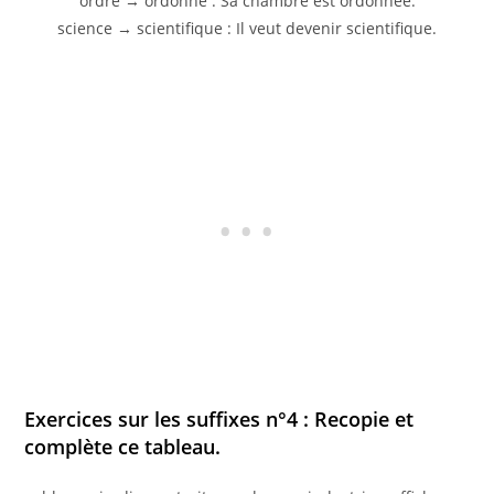
ordre → ordonné : Sa chambre est ordonnée.
science → scientifique : Il veut devenir scientifique.
Exercices sur les suffixes n°4 : Recopie et
complète ce tableau.