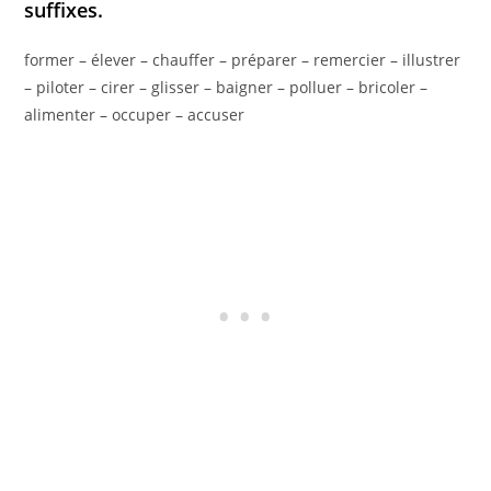
suffixes.
former – élever – chauffer – préparer – remercier – illustrer
– piloter – cirer – glisser – baigner – polluer – bricoler –
alimenter – occuper – accuser