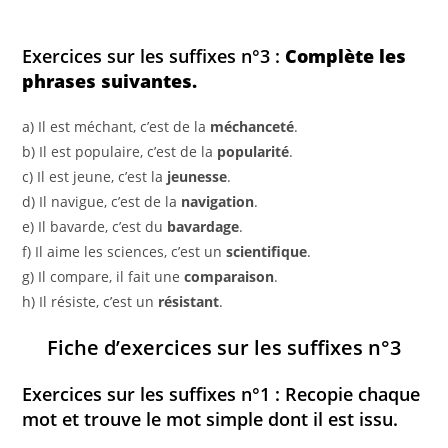
Exercices sur les suffixes n°3 :
Complète les
phrases suivantes.
a) Il est méchant, c’est de la
méchanceté
.
b) Il est populaire, c’est de la
popularité
.
c) Il est jeune, c’est la
jeunesse
.
d) Il navigue, c’est de la
navigation
.
e) Il bavarde, c’est du
bavardage
.
f) Il aime les sciences, c’est un
scientifique
.
g) Il compare, il fait une
comparaison
.
h) Il résiste, c’est un
résistant
.
Fiche d’exercices sur les suffixes n°3
Exercices sur les suffixes n°1 : Recopie chaque
mot et trouve le mot simple dont il est issu.