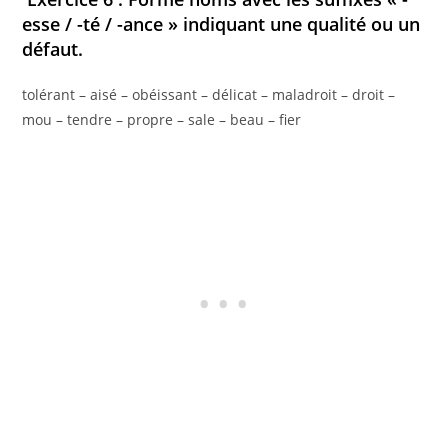
esse / -té / -ance » indiquant une qualité ou un
défaut.
tolérant – aisé – obéissant – délicat – maladroit – droit –
mou – tendre – propre – sale – beau – fier