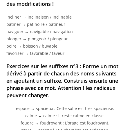
des modifications !
incliner → inclinaison / inclinable
patiner → patinoire / patineur
naviguer → navigable / navigation
plonger → plongeoir / plongeur
boire → boisson / buvable
favoriser → favorable / faveur
Exercices sur les suffixes n°3 : Forme un mot
dérivé à partir de chacun des noms suivants
en ajoutant un suffixe. Construis ensuite une
phrase avec ce mot. Attention ! les radicaux
peuvent changer.
espace → spacieux : Cette salle est très spacieuse.
calme → calme : Il reste calme en classe.
foudre → foudroyant : L’orage est foudroyant.