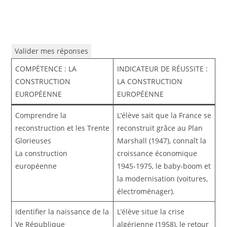
Valider mes réponses
COMPÉTENCE : LA
INDICATEUR DE RÉUSSITE :
CONSTRUCTION
LA CONSTRUCTION
EUROPÉENNE
EUROPÉENNE
Comprendre la
L’élève sait que la France se
reconstruction et les Trente
reconstruit grâce au Plan
Glorieuses
Marshall (1947), connaît la
La construction
croissance économique
européenne
1945-1975, le baby-boom et
la modernisation (voitures,
électroménager).
Identifier la naissance de la
L’élève situe la crise
Ve République
algérienne (1958), le retour