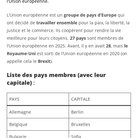
l’Union européenne.
L’Union européenne est un
groupe de pays d’Europe
qui
ont décidé de
travailler ensemble
pour la paix, la liberté, la
justice et le commerce. Ils coopèrent pour rendre la vie
meilleure pour leurs citoyens.
27 pays
sont membres de
l’Union européenne en 2025. Avant, il y en avait
28
, mais
le
Royaume-Uni
est sorti de l’Union européenne en 2020 (on
appelle cela le
Brexit
).
Liste des pays membres (avec leur
capitale)
:
PAYS
CAPITALE
Allemagne
Berlin
Belgique
Bruxelles
Bulgarie
Sofia