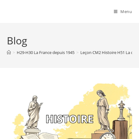
Menu
Blog
>
H29-H30 La France depuis 1945
>
Leçon CM2 Histoire H51 La con