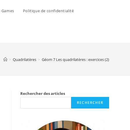
e Games
Politique de confidentialité
>
Quadrilatères
>
Géom 7 Les quadrilatères : exercices (2)
Rechercher des articles
RECHERCHER