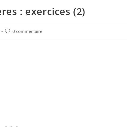
es : exercices (2)
0 commentaire