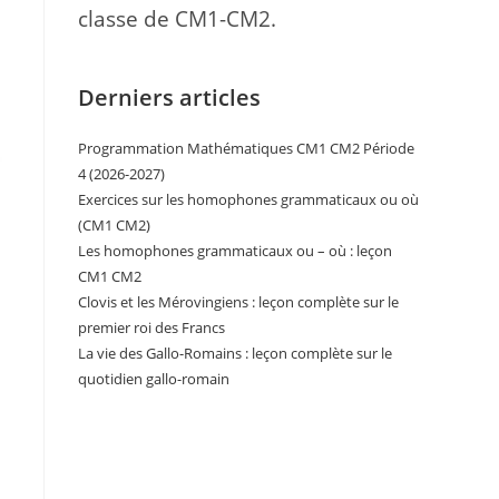
classe de CM1-CM2.
Derniers articles
Programmation Mathématiques CM1 CM2 Période
4 (2026-2027)
Exercices sur les homophones grammaticaux ou où
(CM1 CM2)
Les homophones grammaticaux ou – où : leçon
CM1 CM2
Clovis et les Mérovingiens : leçon complète sur le
premier roi des Francs
La vie des Gallo-Romains : leçon complète sur le
quotidien gallo-romain