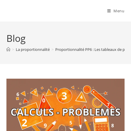
Menu
Blog
>
La proportionnalité
>
Proportionnalité PP6 : Les tableaux de prop