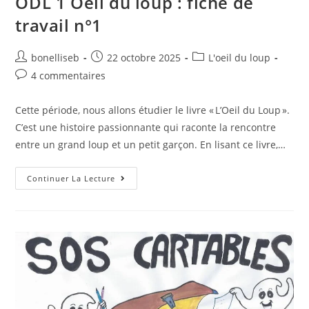
ODL 1 Oeil du loup : fiche de
travail n°1
bonelliseb
22 octobre 2025
L'oeil du loup
4 commentaires
Cette période, nous allons étudier le livre « L’Oeil du Loup ».
C’est une histoire passionnante qui raconte la rencontre
entre un grand loup et un petit garçon. En lisant ce livre,…
Continuer La Lecture