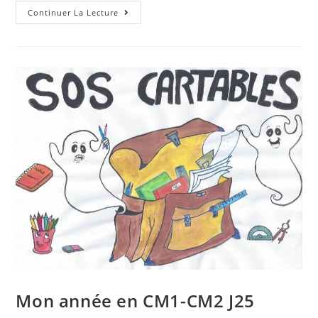
Continuer La Lecture
Mon année en CM1-CM2 J25