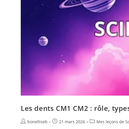
Les dents CM1 CM2 : rôle, types
bonelliseb
21 mars 2026
Mes leçons de S