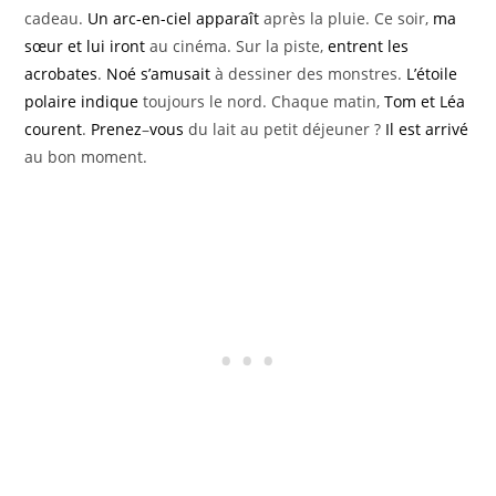
cadeau.
Un arc-en-ciel
apparaît
après la pluie. Ce soir,
ma
sœur et lui
iront
au cinéma. Sur la piste,
entrent
les
acrobates
.
Noé
s’amusait
à dessiner des monstres.
L’étoile
polaire
indique
toujours le nord. Chaque matin,
Tom et Léa
courent
.
Prenez
–
vous
du lait au petit déjeuner ?
Il
est arrivé
au bon moment.