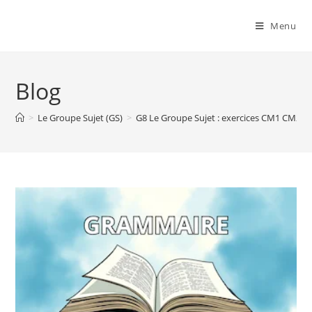
Menu
Blog
>
Le Groupe Sujet (GS)
>
G8 Le Groupe Sujet : exercices CM1 CM2