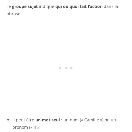
Le
groupe sujet
indique
qui ou quoi fait l’action
dans la
phrase.
Il peut être
un mot seul
: un nom (« Camille ») ou un
pronom (« il »).