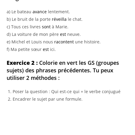
a) Le bateau
avance
lentement.
b) Le bruit de la porte
réveilla
le chat.
c) Tous ces livres
sont
à Marie.
d) La voiture de mon père
est
neuve.
e) Michel et Louis nous
racontent
une histoire.
f) Ma petite sœur
est
ici.
Exercice 2 :
Colorie en vert les GS (groupes
sujets) des phrases précédentes. Tu peux
utiliser 2 méthodes :
Poser la question : Qui est-ce qui + le verbe conjugué
Encadrer le sujet par une formule.