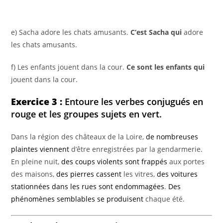
e) Sacha adore les chats amusants.
C’est Sacha qui
adore
les chats amusants.
f) Les enfants jouent dans la cour.
Ce sont les enfants qui
jouent dans la cour.
Exercice 3 :
Entoure les verbes conjugués en
rouge et les groupes sujets en vert.
Dans la région des châteaux de la Loire,
de nombreuses
plaintes
viennent
d’être enregistrées par la gendarmerie.
En pleine nuit,
des coups violents
sont frappés
aux portes
des maisons,
des pierres
cassent
les vitres,
des voitures
stationnées dans les rues
sont endommagées
.
Des
phénomènes semblables
se produisent
chaque été.