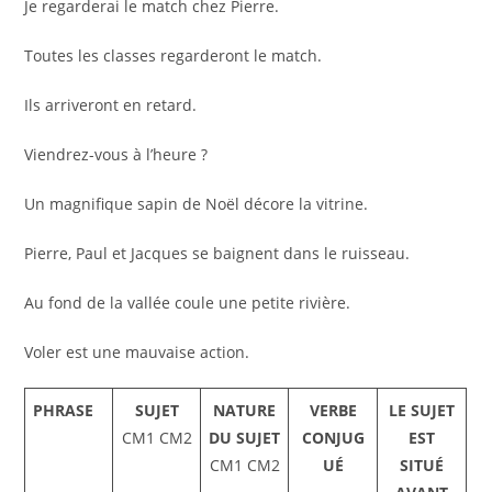
Je regarderai le match chez Pierre.
Toutes les classes regarderont le match.
Ils arriveront en retard.
Viendrez-vous à l’heure ?
Un magnifique sapin de Noël décore la vitrine.
Pierre, Paul et Jacques se baignent dans le ruisseau.
Au fond de la vallée coule une petite rivière.
Voler est une mauvaise action.
PHRASE
SUJET
NATURE
VERBE
LE SUJET
CM1 CM2
DU SUJET
CONJUG
EST
CM1 CM2
UÉ
SITUÉ