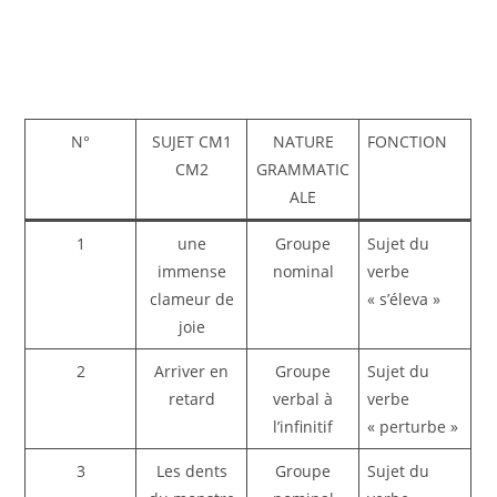
N°
SUJET CM1
NATURE
FONCTION
CM2
GRAMMATIC
ALE
1
une
Groupe
Sujet du
immense
nominal
verbe
clameur de
« s’éleva »
joie
2
Arriver en
Groupe
Sujet du
retard
verbal à
verbe
l’infinitif
« perturbe »
3
Les dents
Groupe
Sujet du