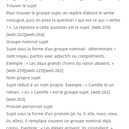
Trouver le sujet
Pour trouver le groupe sujet, on repère d’abord le verbe
conjugué, puis on pose la question « qui est-ce qui + verbe
? ». La réponse à cette question est le sujet. [web:259]
[web:262][web:264]
Groupe nominal sujet
Sujet sous la forme d’un groupe nominal : déterminant +
nom noyau, parfois avec adjectifs ou compléments.
Exemple : « Les deux grands chiens du voisin aboient. »
[web:259][web:223][web:262]
Nom propre sujet
Sujet réduit à un nom propre. Exemple : « Camille lit un
roman. » Ici, « Camille » est le groupe sujet. [web:262]
[web:263]
Pronom personnel sujet
Sujet sous la forme d’un pronom (je, tu, il, elle, nous, vous,
ils, elles). Il remplace souvent un groupe nominal déjà
connu. Exemple : « Les élèves arrivent. Ils s’installent. »