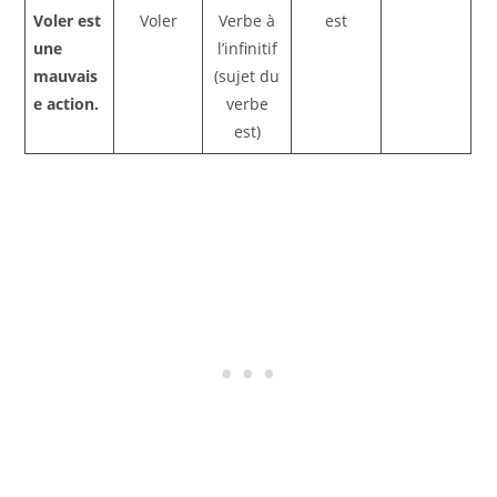
Voler est
Voler
Verbe à
est
une
l’infinitif
mauvais
(sujet du
e action.
verbe
est)