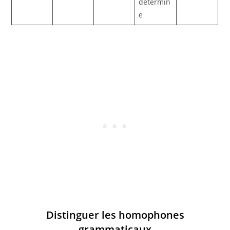
détermin
e
Distinguer les homophones
grammaticaux