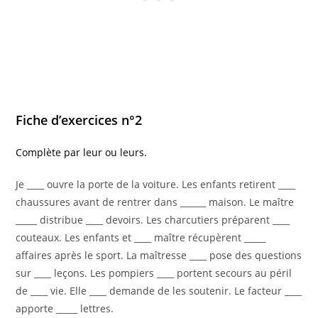
Fiche d’exercices n°2
Complète par leur ou leurs.
Je ____ ouvre la porte de la voiture. Les enfants retirent ____
chaussures avant de rentrer dans ______ maison. Le maître
_____ distribue ____ devoirs. Les charcutiers préparent ____
couteaux. Les enfants et ____ maître récupèrent _____
affaires après le sport. La maîtresse ____ pose des questions
sur ____ leçons. Les pompiers ____ portent secours au péril
de ____ vie. Elle ____ demande de les soutenir. Le facteur ____
apporte _____ lettres.