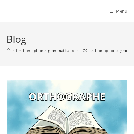
Menu
Blog
>
Les homophones grammaticaux
>
HG9 Les homophones grammatic