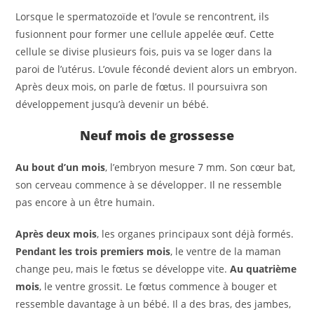
Lorsque le spermatozoïde et l’ovule se rencontrent, ils
fusionnent pour former une cellule appelée œuf. Cette
cellule se divise plusieurs fois, puis va se loger dans la
paroi de l’utérus. L’ovule fécondé devient alors un embryon.
Après deux mois, on parle de fœtus. Il poursuivra son
développement jusqu’à devenir un bébé.
Neuf mois de grossesse
Au bout d’un mois
, l’embryon mesure 7 mm. Son cœur bat,
son cerveau commence à se développer. Il ne ressemble
pas encore à un être humain.
Après deux mois
, les organes principaux sont déjà formés.
Pendant les trois premiers mois
, le ventre de la maman
change peu, mais le fœtus se développe vite.
Au quatrième
mois
, le ventre grossit. Le fœtus commence à bouger et
ressemble davantage à un bébé. Il a des bras, des jambes,