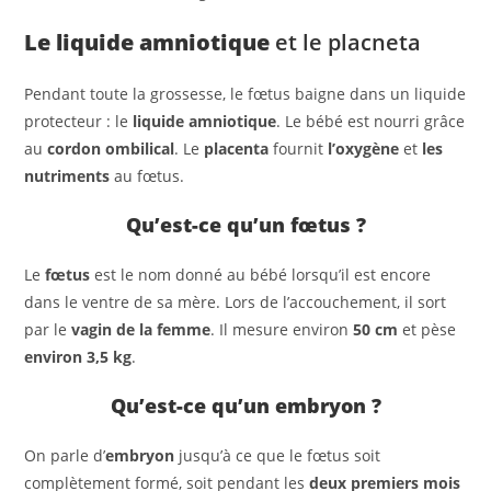
Le liquide amniotique
et le placneta
Pendant toute la grossesse, le fœtus baigne dans un liquide
protecteur : le
liquide amniotique
. Le bébé est nourri grâce
au
cordon ombilical
. Le
placenta
fournit
l’oxygène
et
les
nutriments
au fœtus.
Qu’est-ce qu’un fœtus ?
Le
fœtus
est le nom donné au bébé lorsqu’il est encore
dans le ventre de sa mère. Lors de l’accouchement, il sort
par le
vagin de la femme
. Il mesure environ
50 cm
et pèse
environ 3,5 kg
.
Qu’est-ce qu’un embryon ?
On parle d’
embryon
jusqu’à ce que le fœtus soit
complètement formé, soit pendant les
deux premiers mois