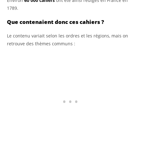
Environ
60 000 cahiers
ont été ainsi rédigés en France en
1789.
Que contenaient donc ces cahiers ?
Le contenu variait selon les ordres et les régions, mais on
retrouve des thèmes communs :