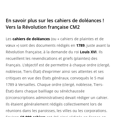
En savoir plus sur les cahiers de doléances !
Vers la Révolution française
CM2
Les
cahiers de doléances
(ou « cahiers de plaintes et de
vœux ») sont des documents rédigés en
1789
, juste avant la
Révolution française, à la demande du roi
Louis XVI
. Ils
recueillent les revendications et griefs (plaintes) des
Français. L’objectif est de permettre à chaque ordre (clergé,
noblesse, Tiers-État) d’exprimer ainsi ses attentes et ses
critiques en vue des États généraux, convoqués le 5 mai
1789 à Versailles. Chaque ordre (clergé, noblesse, Tiers-
État) dans chaque bailliage ou sénéchaussée
(circonscriptions administratives) devait rédiger un cahier.
Ils étaient généralement rédigés collectivement lors de
réunions dans les paroisses, les villes ou les corporations.