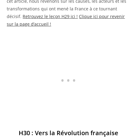
cet article, nous revenons sur les causes, les acteurs et les
transformations qui ont mené la France à ce tournant
décisif.
Retrouvez le leçon H29 ici !
Clique ici pour revenir
sur la page d’accueil !
H30 : Vers la Révolution française