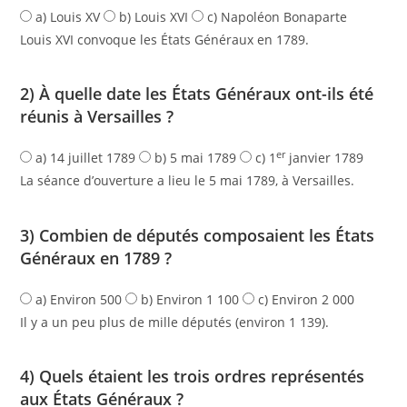
a) Louis XV
b) Louis XVI
c) Napoléon Bonaparte
Louis XVI convoque les États Généraux en 1789.
2) À quelle date les États Généraux ont-ils été
réunis à Versailles ?
er
a) 14 juillet 1789
b) 5 mai 1789
c) 1
janvier 1789
La séance d’ouverture a lieu le 5 mai 1789, à Versailles.
3) Combien de députés composaient les États
Généraux en 1789 ?
a) Environ 500
b) Environ 1 100
c) Environ 2 000
Il y a un peu plus de mille députés (environ 1 139).
4) Quels étaient les trois ordres représentés
aux États Généraux ?