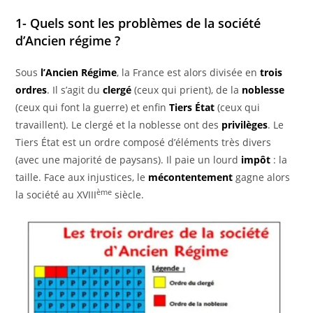
1- Quels sont les problèmes de la société
d’Ancien régime ?
Sous
l’Ancien Régime
, la France est alors divisée en
trois
ordres
. Il s’agit du
clergé
(ceux qui prient), de la
noblesse
(ceux qui font la guerre) et enfin
Tiers État
(ceux qui
travaillent). Le clergé et la noblesse ont des
privilèges
. Le
Tiers État est un ordre composé d’éléments très divers
(avec une majorité de paysans). Il paie un lourd
impôt
: la
taille. Face aux injustices, le
mécontentement
gagne alors
ème
la société au XVIII
siècle.