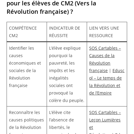
pour les élèves de CM2 (Vers la
Révolution française) ?
COMPÉTENCE
INDICATEUR DE
LIEN VERS UNE
CM2
RÉUSSITE
RESSOURCE
Identifier les
L’élève explique
SOS Cartables –
causes
pourquoi la
Causes de la
économiques et
pauvreté, les
Révolution
sociales de la
impôts et les
française
|
Edusc
Révolution
inégalités
ol – Le temps de
française
sociales ont
la Révolution et
provoqué la
de l’Empire
colère du peuple.
Reconnaître les
L’élève cite
SOS Cartables –
causes politiques
l’absence de
Leçon Lumières
de la Révolution
libertés, le
et