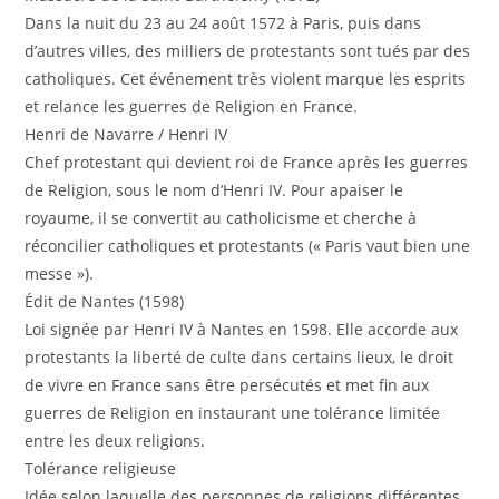
Dans la nuit du 23 au 24 août 1572 à Paris, puis dans
d’autres villes, des milliers de protestants sont tués par des
catholiques. Cet événement très violent marque les esprits
et relance les guerres de Religion en France.
Henri de Navarre / Henri IV
Chef protestant qui devient roi de France après les guerres
de Religion, sous le nom d’Henri IV. Pour apaiser le
royaume, il se convertit au catholicisme et cherche à
réconcilier catholiques et protestants (« Paris vaut bien une
messe »).
Édit de Nantes (1598)
Loi signée par Henri IV à Nantes en 1598. Elle accorde aux
protestants la liberté de culte dans certains lieux, le droit
de vivre en France sans être persécutés et met fin aux
guerres de Religion en instaurant une tolérance limitée
entre les deux religions.
Tolérance religieuse
Idée selon laquelle des personnes de religions différentes