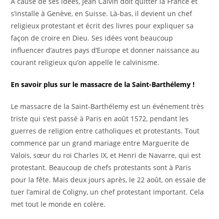
À cause de ses idées, Jean Calvin doit quitter la France et
s’installe à Genève, en Suisse. Là‑bas, il devient un chef
religieux protestant et écrit des livres pour expliquer sa
façon de croire en Dieu. Ses idées vont beaucoup
influencer d’autres pays d’Europe et donner naissance au
courant religieux qu’on appelle le calvinisme.
En savoir plus sur le massacre de la Saint-Barthélemy !
Le massacre de la Saint-Barthélemy est un événement très
triste qui s’est passé à Paris en août 1572, pendant les
guerres de religion entre catholiques et protestants. Tout
commence par un grand mariage entre Marguerite de
Valois, sœur du roi Charles IX, et Henri de Navarre, qui est
protestant. Beaucoup de chefs protestants sont à Paris
pour la fête. Mais deux jours après, le 22 août, on essaie de
tuer l’amiral de Coligny, un chef protestant important. Cela
met tout le monde en colère.