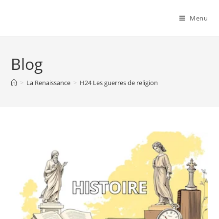
Menu
Blog
>
La Renaissance
>
H24 Les guerres de religion