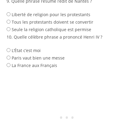
9. Quelle phrase résume l’édit de Nantes ?
Liberté de religion pour les protestants
Tous les protestants doivent se convertir
Seule la religion catholique est permise
10. Quelle célèbre phrase a prononcé Henri IV ?
L’État c’est moi
Paris vaut bien une messe
La France aux Français