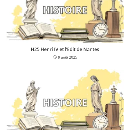
H25 Henri IV et l’Edit de Nantes
9 août 2025