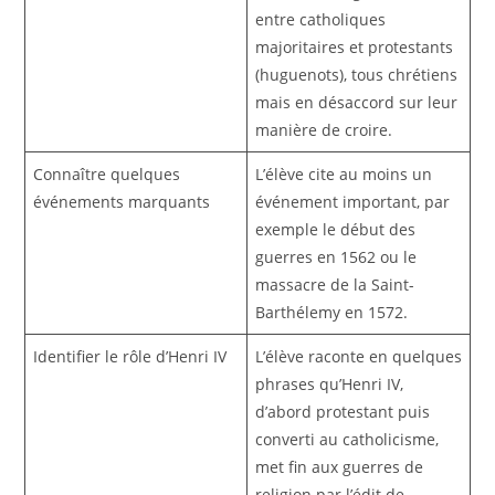
entre catholiques
majoritaires et protestants
(huguenots), tous chrétiens
mais en désaccord sur leur
manière de croire.
Connaître quelques
L’élève cite au moins un
événements marquants
événement important, par
exemple le début des
guerres en 1562 ou le
massacre de la Saint-
Barthélemy en 1572.
Identifier le rôle d’Henri IV
L’élève raconte en quelques
phrases qu’Henri IV,
d’abord protestant puis
converti au catholicisme,
met fin aux guerres de
religion par l’édit de