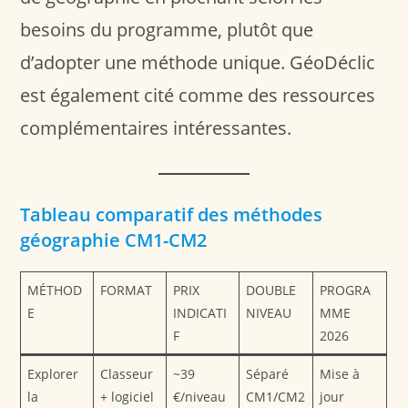
besoins du programme, plutôt que
d’adopter une méthode unique. GéoDéclic
est également cité comme des ressources
complémentaires intéressantes.
Tableau comparatif des méthodes
géographie CM1-CM2
MÉTHOD
FORMAT
PRIX
DOUBLE
PROGRA
E
INDICATI
NIVEAU
MME
F
2026
Explorer
Classeur
~39
Séparé
Mise à
la
+ logiciel
€/niveau
CM1/CM2
jour