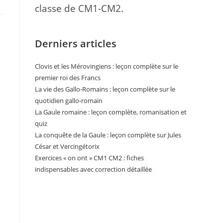
classe de CM1-CM2.
Derniers articles
Clovis et les Mérovingiens : leçon complète sur le
premier roi des Francs
La vie des Gallo-Romains : leçon complète sur le
quotidien gallo-romain
La Gaule romaine : leçon complète, romanisation et
quiz
La conquête de la Gaule : leçon complète sur Jules
César et Vercingétorix
Exercices « on ont » CM1 CM2 : fiches
indispensables avec correction détaillée