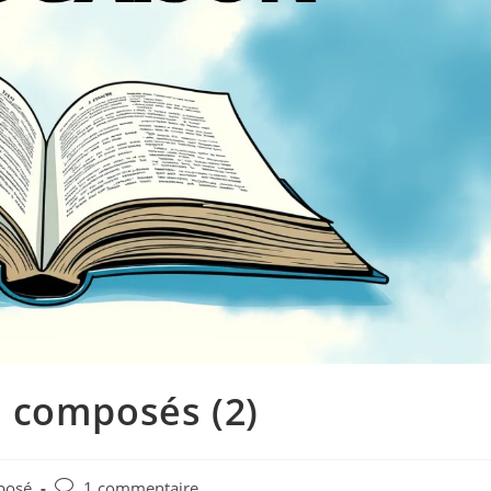
 composés (2)
posé
1 commentaire