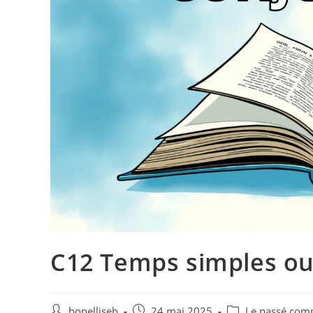
C12 Temps simples ou
bonelliseb
24 mai 2025
Le passé com