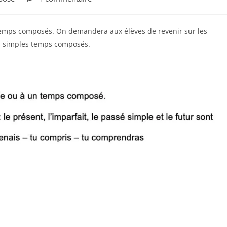
s temps composés. On demandera aux élèves de revenir sur les
s simples temps composés.