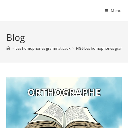
Menu
Blog
>
Les homophones grammaticaux
>
HG9 Les homophones grammatic