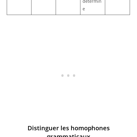
détermin
e
Distinguer les homophones
grammaticaux