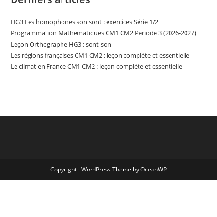
HG3 Les homophones son sont : exercices Série 1/2
Programmation Mathématiques CM1 CM2 Période 3 (2026-2027)
Leçon Orthographe HG3 : sont-son
Les régions françaises CM1 CM2 : leçon complète et essentielle
Le climat en France CM1 CM2 : leçon complète et essentielle
Copyright - WordPress Theme by OceanWP