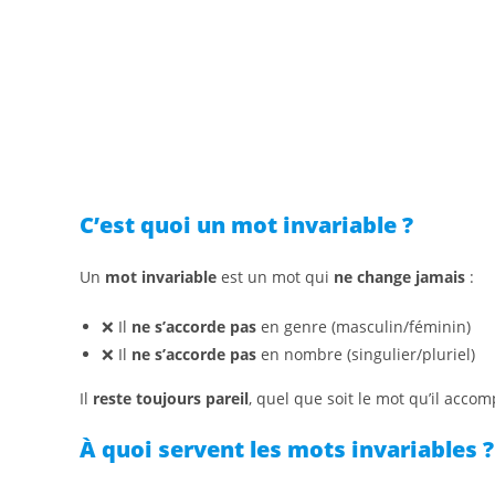
C’est quoi un mot invariable ?
Un
mot invariable
est un mot qui
ne change jamais
:
❌ Il
ne s’accorde pas
en genre (masculin/féminin)
❌ Il
ne s’accorde pas
en nombre (singulier/pluriel)
Il
reste toujours pareil
, quel que soit le mot qu’il acco
À quoi servent les mots invariables ?