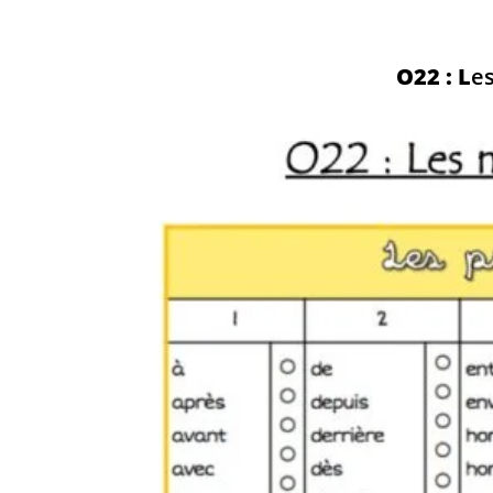
O22 : L
es