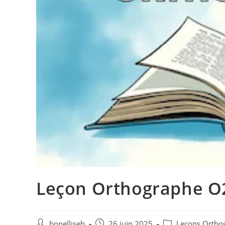
Leçon Orthographe O22
bonelliseb
26 juin 2025
Leçons Ortho