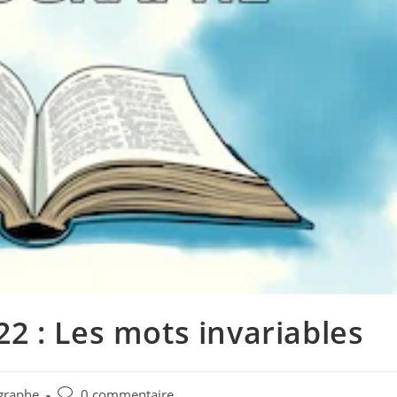
 : Les mots invariables
graphe
0 commentaire