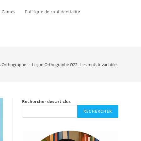
e Games
Politique de confidentialité
s Orthographe
>
Leçon Orthographe O22 : Les mots invariables
Rechercher des articles
RECHERCHER