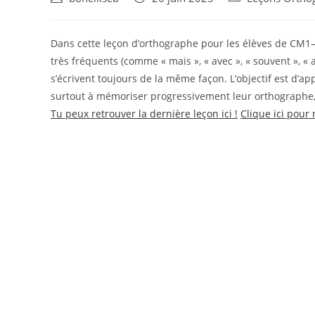
Dans cette leçon d’orthographe pour les élèves de CM1–C
très fréquents (comme « mais », « avec », « souvent », «
s’écrivent toujours de la même façon. L’objectif est d’a
surtout à mémoriser progressivement leur orthographe, i
Tu peux retrouver la dernière leçon ici !
Clique ici pour 