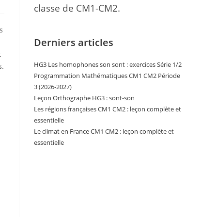
classe de CM1-CM2.
s
Derniers articles
t
HG3 Les homophones son sont : exercices Série 1/2
s.
Programmation Mathématiques CM1 CM2 Période
3 (2026-2027)
Leçon Orthographe HG3 : sont-son
Les régions françaises CM1 CM2 : leçon complète et
essentielle
Le climat en France CM1 CM2 : leçon complète et
essentielle