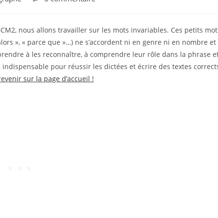
M2, nous allons travailler sur les mots invariables. Ces petits mot
 alors », « parce que »…) ne s’accordent ni en genre ni en nombre et
pprendre à les reconnaître, à comprendre leur rôle dans la phrase e
ndispensable pour réussir les dictées et écrire des textes correct
revenir sur la page d’accueil !