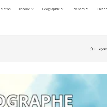
Maths
Histoire
Géographie
Sciences
Escap
>
Leçon