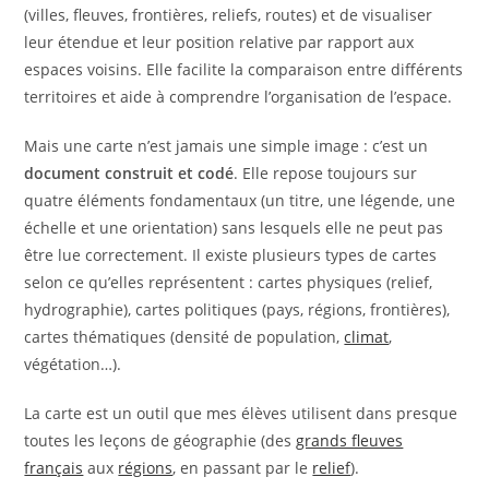
(villes, fleuves, frontières, reliefs, routes) et de visualiser
leur étendue et leur position relative par rapport aux
espaces voisins. Elle facilite la comparaison entre différents
territoires et aide à comprendre l’organisation de l’espace.
Mais une carte n’est jamais une simple image : c’est un
document construit et codé
. Elle repose toujours sur
quatre éléments fondamentaux (un titre, une légende, une
échelle et une orientation) sans lesquels elle ne peut pas
être lue correctement. Il existe plusieurs types de cartes
selon ce qu’elles représentent : cartes physiques (relief,
hydrographie), cartes politiques (pays, régions, frontières),
cartes thématiques (densité de population,
climat
,
végétation…).
La carte est un outil que mes élèves utilisent dans presque
toutes les leçons de géographie (des
grands fleuves
français
aux
régions
, en passant par le
relief
).