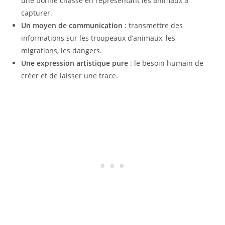
une bonne chasse en représentant les animaux à
capturer.
Un moyen de communication
: transmettre des
informations sur les troupeaux d’animaux, les
migrations, les dangers.
Une expression artistique pure
: le besoin humain de
créer et de laisser une trace.