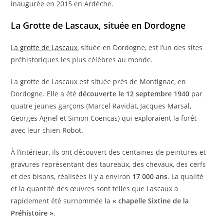
inaugurée en 2015 en Ardèche.
La Grotte de Lascaux, située en Dordogne
La grotte de Lascaux
, située en Dordogne, est l’un des sites
préhistoriques les plus célèbres au monde.
La grotte de Lascaux est située près de Montignac, en
Dordogne. Elle a été
découverte le 12 septembre 1940
par
quatre jeunes garçons (Marcel Ravidat, Jacques Marsal,
Georges Agnel et Simon Coencas) qui exploraient la forêt
avec leur chien Robot.
À l’intérieur, ils ont découvert des centaines de peintures et
gravures représentant des taureaux, des chevaux, des cerfs
et des bisons, réalisées il y a environ
17 000 ans
. La qualité
et la quantité des œuvres sont telles que Lascaux a
rapidement été surnommée la
« chapelle Sixtine de la
Préhistoire »
.