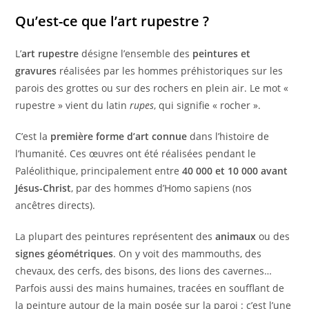
Qu’est-ce que l’art rupestre ?
L’
art rupestre
désigne l’ensemble des
peintures et
gravures
réalisées par les hommes préhistoriques sur les
parois des grottes ou sur des rochers en plein air. Le mot «
rupestre » vient du latin
rupes
, qui signifie « rocher ».
C’est la
première forme d’art connue
dans l’histoire de
l’humanité. Ces œuvres ont été réalisées pendant le
Paléolithique, principalement entre
40 000 et 10 000 avant
Jésus-Christ
, par des hommes d’Homo sapiens (nos
ancêtres directs).
La plupart des peintures représentent des
animaux
ou des
signes géométriques
. On y voit des mammouths, des
chevaux, des cerfs, des bisons, des lions des cavernes…
Parfois aussi des mains humaines, tracées en soufflant de
la peinture autour de la main posée sur la paroi : c’est l’une