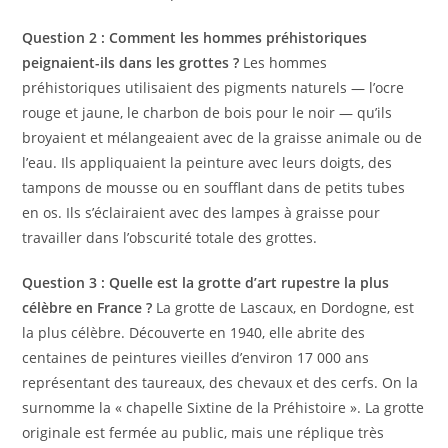
Question 2 : Comment les hommes préhistoriques
peignaient-ils dans les grottes ?
Les hommes
préhistoriques utilisaient des pigments naturels — l’ocre
rouge et jaune, le charbon de bois pour le noir — qu’ils
broyaient et mélangeaient avec de la graisse animale ou de
l’eau. Ils appliquaient la peinture avec leurs doigts, des
tampons de mousse ou en soufflant dans de petits tubes
en os. Ils s’éclairaient avec des lampes à graisse pour
travailler dans l’obscurité totale des grottes.
Question 3 : Quelle est la grotte d’art rupestre la plus
célèbre en France ?
La grotte de Lascaux, en Dordogne, est
la plus célèbre. Découverte en 1940, elle abrite des
centaines de peintures vieilles d’environ 17 000 ans
représentant des taureaux, des chevaux et des cerfs. On la
surnomme la « chapelle Sixtine de la Préhistoire ». La grotte
originale est fermée au public, mais une réplique très