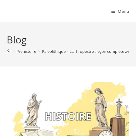
Menu
Blog
>
Préhistoire
>
Paléolithique – L’art rupestre : leçon complète avec