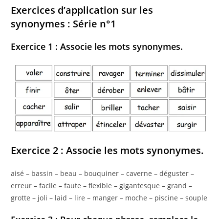
Exercices d’application sur les
synonymes : Série n°1
Exercice 1 : Associe les mots synonymes.
Exercice 2 : Associe les mots synonymes.
aisé – bassin – beau – bouquiner – caverne – déguster –
erreur – facile – faute – flexible – gigantesque – grand –
grotte – joli – laid – lire – manger – moche – piscine – souple