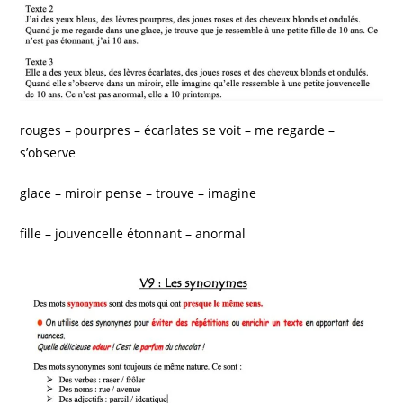
rouges – pourpres – écarlates
se voit – me regarde –
s’observe
glace – miroir
pense – trouve – imagine
fille – jouvencelle
étonnant – anormal