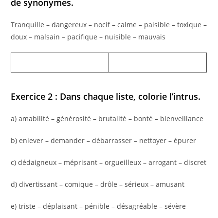
de synonymes.
Tranquille – dangereux – nocif – calme – paisible – toxique –
doux – malsain – pacifique – nuisible – mauvais
Exercice 2 : Dans chaque liste, colorie l’intrus.
a) amabilité – générosité – brutalité – bonté – bienveillance
b) enlever – demander – débarrasser – nettoyer – épurer
c) dédaigneux – méprisant – orgueilleux – arrogant – discret
d) divertissant – comique – drôle – sérieux – amusant
e) triste – déplaisant – pénible – désagréable – sévère