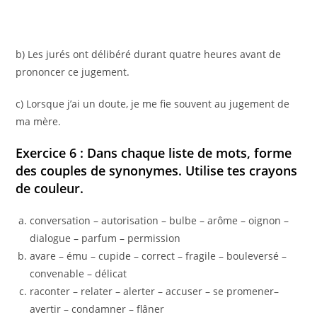
b) Les jurés ont délibéré durant quatre heures avant de
prononcer ce jugement.
c) Lorsque j’ai un doute, je me fie souvent au jugement de
ma mère.
Exercice 6 : Dans chaque liste de mots, forme
des couples de synonymes. Utilise tes crayons
de couleur.
conversation – autorisation – bulbe – arôme – oignon –
dialogue – parfum – permission
avare – ému – cupide – correct – fragile – bouleversé –
convenable – délicat
raconter – relater – alerter – accuser – se promener–
avertir – condamner – flâner