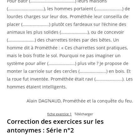
Pour bâtir (…………………………………) leurs maisons
(………………………….), les hommes portaient (…………………..) de
lourdes charges sur leur dos. Prométhée leur conseilla de
placer (…………………..) plutôt ces fardeaux sur l’échine des
animaux les plus solides (…………………..), ou de concevoir
(…………………..) des charrettes tirées par des bêtes. Un
homme dit à Prométhée : « Ces charrettes sont pratiques,
mais le bois frotte le sol. Pourquoi ne pas imaginer un
système pour aller (…………………..) plus vite ? Je propose de
monter la carriole sur des cercles (…………………..) en bois. Et
la roue fut inventée. Prométhée était ravi (…………………..). Les
hommes étaient intelligents.
Alain DAG’NAUD, Prométhée et la conquête du feu.
fiche exercice 1
Télécharger
Correction des exercices sur les
antonymes : Série n°2