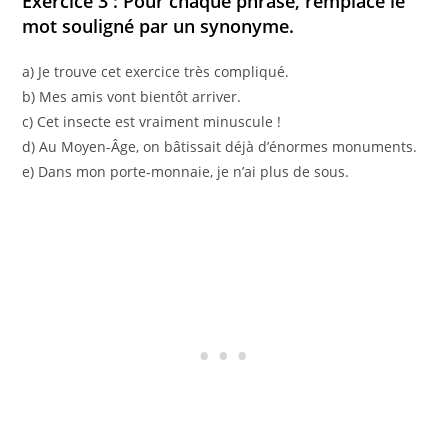
Exercice 3 : Pour chaque phrase, remplace le
mot souligné par un synonyme.
a) Je trouve cet exercice très compliqué.
b) Mes amis vont bientôt arriver.
c) Cet insecte est vraiment minuscule !
d) Au Moyen-Âge, on bâtissait déjà d’énormes monuments.
e) Dans mon porte-monnaie, je n’ai plus de sous.