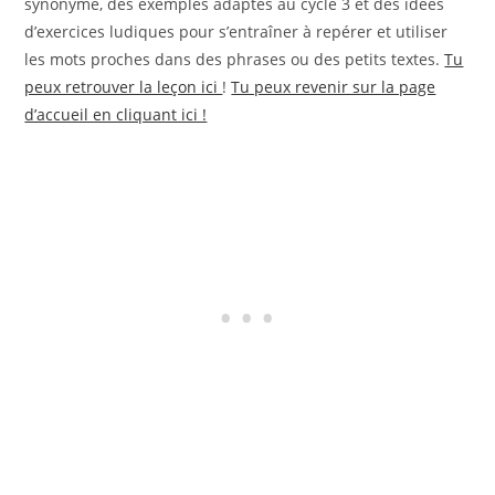
synonyme, des exemples adaptés au cycle 3 et des idées
d’exercices ludiques pour s’entraîner à repérer et utiliser
les mots proches dans des phrases ou des petits textes.
Tu
peux retrouver la leçon ici
!
Tu peux revenir sur la page
d’accueil en cliquant ici !