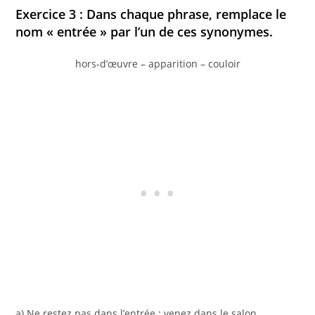
Exercice 3 : Dans chaque phrase, remplace le
nom « entrée » par l’un de ces synonymes.
hors-d’œuvre – apparition – couloir
a) Ne restez pas dans l’entrée ; venez dans le salon.