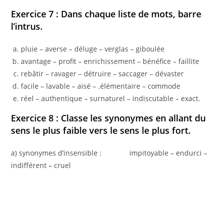
Exercice 7 : Dans chaque liste de mots, barre
l’intrus.
pluie – averse – déluge – verglas – giboulée
avantage – profit – enrichissement – bénéfice – faillite
rebâtir – ravager – détruire – saccager – dévaster
facile – lavable – aisé – .élémentaire – commode
réel – authentique – surnaturel – indiscutable – exact.
Exercice 8 : Classe les synonymes en allant du
sens le plus faible vers le sens le plus fort.
a) synonymes d’insensible : impitoyable – endurci –
indifférent – cruel