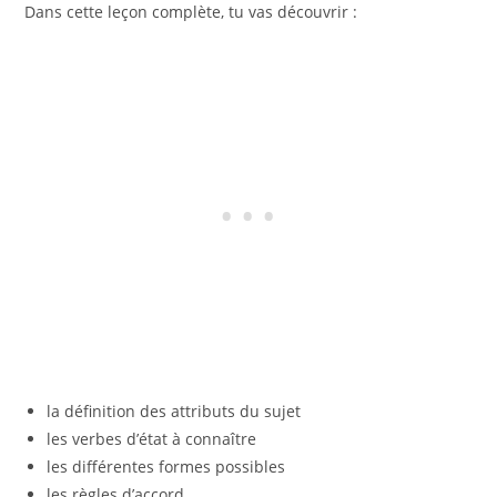
Dans cette leçon complète, tu vas découvrir :
la définition des attributs du sujet
les verbes d’état à connaître
les différentes formes possibles
les règles d’accord