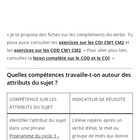
« Je te propose des fiches sur les compléments du verbe. Tu
peux aussi consulter les
exercices sur les COI CM1 CM2
et
les
exercices sur les COD CM1 CM2
. » Pour aller plus loin,
consultez la
leçon complète sur le COD et le COI
. »
Quelles compétences travaille-t-on autour des
attributs du sujet ?
COMPÉTENCE SUR LES
INDICATEUR DE RÉUSSITE
ATTRIBUTS DU SUJET
Identifier l’attribut du sujet
L’élève repère, après un
dans une phrase
verbe d’état, le mot ou
Programme du cycle 3 –
groupe de mots qui donne