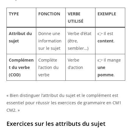
TYPE
FONCTION
VERBE
EXEMPLE
UTILISÉ
Attribut du
Donne une
Verbe d’état
👉 Il est
sujet
information
(être,
content
.
sur le sujet
sembler…)
Complémen
Complète
Verbe
👉 Il mange
t du verbe
l’action du
d’action
une
(COD)
verbe
pomme
.
« Bien distinguer l’attribut du sujet et le complément est
essentiel pour réussir les exercices de grammaire en CM1
CM2. »
Exercices sur les attributs du sujet