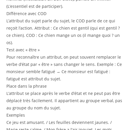
(L’essentiel est de participer).
Différence avec COD
L’attribut du sujet parle du sujet, le COD parle de ce qui
reçoit l’action. Attribut : Ce chien est gentil (qui est gentil ?
ce chien). COD : Ce chien mange un os (il mange quoi ? un
os).
Test avec « être »
Pour reconnaître un attribut, on peut souvent remplacer le
verbe d’état par « être » sans changer le sens. Exemple : Ce
monsieur semble fatigué → Ce monsieur est fatigué :
fatigué est attribut du sujet.
Place dans la phrase
L’attribut se place après le verbe d’état et ne peut pas être
déplacé très facilement. Il appartient au groupe verbal, pas
au groupe du nom du sujet.
Exemples
Ce jeu est amusant. / Les feuilles deviennent jaunes. /
Marie reste calme. / Mon frère a l’air inquiet. Les mots