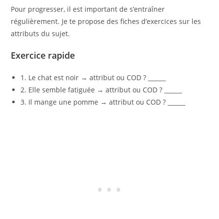
Pour progresser, il est important de s’entraîner
régulièrement. Je te propose des fiches d’exercices sur les
attributs du sujet.
Exercice rapide
1. Le chat est noir → attribut ou COD ? ______
2. Elle semble fatiguée → attribut ou COD ? ______
3. Il mange une pomme → attribut ou COD ? ______