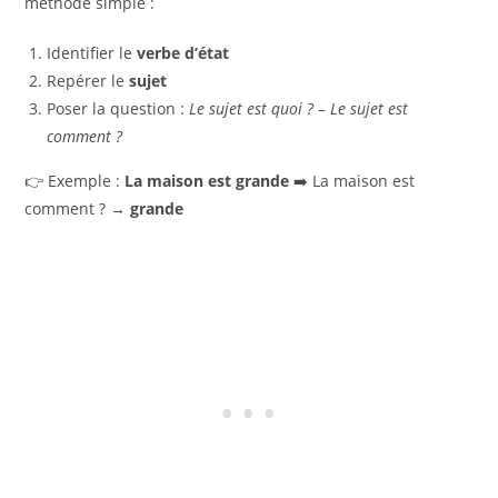
méthode simple :
Identifier le
verbe d’état
Repérer le
sujet
Poser la question :
Le sujet est quoi ?
–
Le sujet est
comment ?
👉 Exemple :
La maison est grande
➡️ La maison est
comment ? →
grande