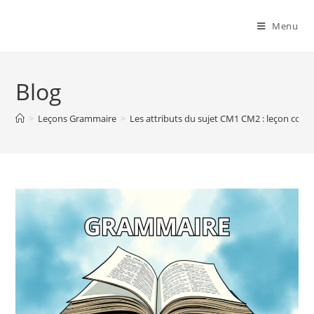
Menu
Blog
>
Leçons Grammaire
>
Les attributs du sujet CM1 CM2 : leçon com