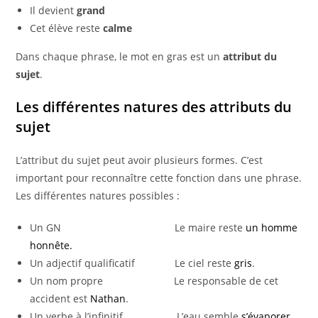
Il devient
grand
Cet élève reste
calme
Dans chaque phrase, le mot en gras est un
attribut du
sujet
.
Les différentes natures des attributs du
sujet
L’attribut du sujet peut avoir plusieurs formes. C’est
important pour reconnaître cette fonction dans une phrase.
Les différentes natures possibles :
Un GN Le maire reste
un homme
honnête.
Un adjectif qualificatif Le ciel reste
gris
.
Un nom propre Le responsable de cet
accident est
Nathan
.
Un verbe à l’infinitif L’eau semble
s’évaporer.