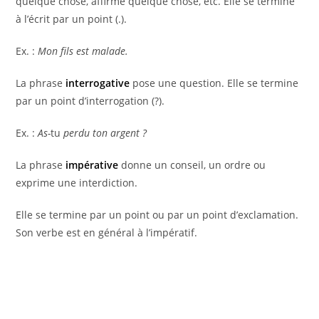
quelque chose, affirme quelque chose, etc. Elle se termine
à l’écrit par un point (.).
Ex. :
Mon fils est malade.
La phrase
interrogative
pose une question. Elle se termine
par un point d’interrogation (?).
Ex. :
As-
tu
perdu ton argent ?
La phrase
impérative
donne un conseil, un ordre ou
exprime une interdiction.
Elle se termine par un point ou par un point d’exclamation.
Son verbe est en général à l’impératif.