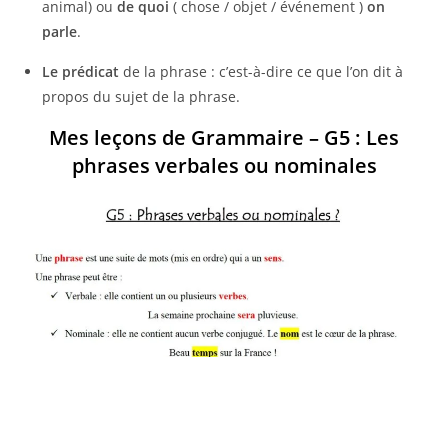
animal) ou
de
quoi
( chose / objet / événement )
on
parle
.
Le prédicat
de la phrase : c’est-à-dire ce que l’on dit à
propos du sujet de la phrase.
Mes leçons de Grammaire – G5 : Les
phrases
verbales ou nominales