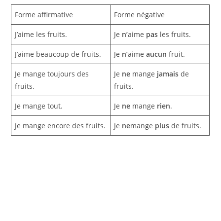
Forme affirmative
Forme négative
J’aime les fruits.
Je
n’
aime
pas
les fruits.
J’aime beaucoup de fruits.
Je
n’
aime
aucun
fruit.
Je mange toujours des
Je
ne
mange
jamais
de
fruits.
fruits.
Je mange tout.
Je
ne
mange
rien
.
Je mange encore des fruits.
Je
ne
mange
plus
de fruits.