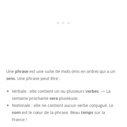
Une
phrase
est une suite de mots (mis en ordre) qui a un
sens
. Une phrase peut être :
Verbale : elle contient un ou plusieurs
verbes
. –> La
semaine prochaine
sera
pluvieuse.
Nominale : elle ne contient aucun verbe conjugué. Le
nom
est le cœur de la phrase. Beau
temps
sur la
France !