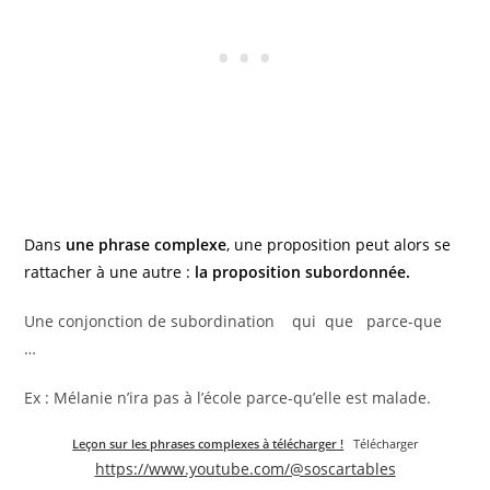
Dans
une phrase complexe
, une proposition peut alors se
rattacher à une autre :
la proposition subordonnée.
Une conjonction de subordination qui que parce-que
…
Ex : Mélanie n’ira pas à l’école parce-qu’elle est malade.
Leçon sur les phrases complexes à télécharger !
Télécharger
https://www.youtube.com/@soscartables