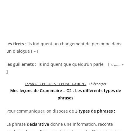
les tirets
: ils indiquent un changement de personne dans
un dialogue [ – ]
les guillemets
: ils indiquent que quelqu’un parle [ « …… »
]
Leçon G1 « PHRASES ET PONCTUATION »
Télécharger
Mes leçons de Grammaire – G2 : Les différents types de
phrases
Pour communiquer, on dispose de
3 types de phrases :
La phrase
déclarative
donne une information, raconte