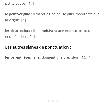
petite pause [ , ]
le point-virgule
: il marque une pause plus importante que
la virgule [ ; ]
les deux points
: ils introduisent une explication ou une
énumération [ : ]
Les autres signes de ponctuation :
les parenthèses
: elles donnent une précision [ (…) ]