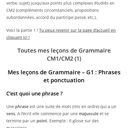
verbe, sujet) jusqu’aux points plus complexes étudiés en
CM2 (compléments circonstanciels, propositions
subordonnées, accord du participe passé, etc.).
Voici la partie 1 !
Tu peux revenir sur la page d’accueil en
cliquant ici !
Toutes mes leçons de Grammaire
CM1/CM2 (1)
Mes leçons de Grammaire –
G1 : Phrases
et ponctuation
C’est quoi une phrase ?
Une
phrase
est une suite de mots (mis en ordre) qui a un
sens
. A l’écrit elle commence par une
majuscule
et se
termine par un
point
. Exemple : Il glisse sur des
magazines.