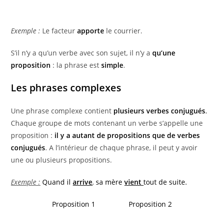
Exemple :
Le facteur
apporte
le courrier.
S’il n’y a qu’un verbe avec son sujet, il n’y a
qu’une
proposition
: la phrase est
simple
.
Les phrases complexes
Une phrase complexe contient
plusieurs verbes conjugués
.
Chaque groupe de mots contenant un verbe s’appelle une
proposition :
il y a autant de propositions que de verbes
conjugués
. A l’intérieur de chaque phrase, il peut y avoir
une ou plusieurs propositions.
Exemple :
Quand il
arrive
,
sa mère
vient
tout de suite.
Proposition 1
Proposition 2