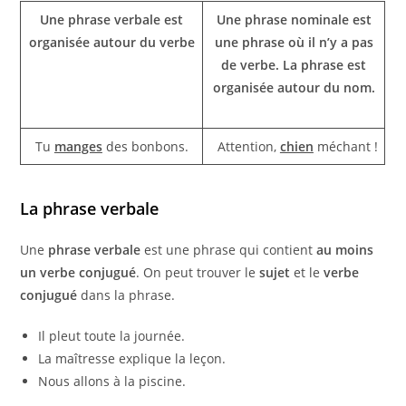
Une phrase verbale est
Une phrase nominale est
organisée autour du verbe
une phrase où il n’y a pas
de verbe. La phrase est
organisée autour du nom.
Tu
manges
des bonbons.
Attention,
chien
méchant !
La phrase
verbale
Une
phrase verbale
est une phrase qui contient
au moins
un verbe conjugué
. On peut trouver le
sujet
et le
verbe
conjugué
dans la phrase.
Il pleut toute la journée.
La maîtresse explique la leçon.
Nous allons à la piscine.