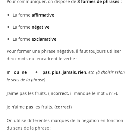
Pour communiquer, on dispose de
3 formes de phrases :
La forme
affirmative
La forme
négative
La forme
exclamative
Pour former une phrase négative, il faut toujours utiliser
deux mots qui encadrent le verbe :
n’ ou
ne + pas
,
plus
,
jamais
,
rien
,
etc. (à choisir selon
le sens de la phrase)
J’aime pas les fruits. (
incorrect
, il manque le mot « n’ »).
Je
n
’aime
pas
les fruits
.
(
correct
)
On utilise différentes marques de la négation en fonction
du sens de la phrase :