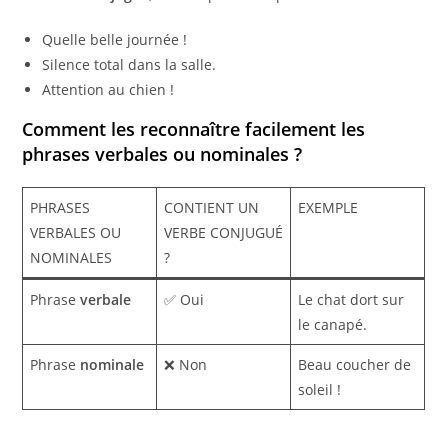
Quelle belle journée !
Silence total dans la salle.
Attention au chien !
Comment les reconnaître facilement les
phrases verbales ou nominales ?
PHRASES
CONTIENT UN
EXEMPLE
VERBALES OU
VERBE CONJUGUÉ
NOMINALES
?
Phrase
verbale
✅ Oui
Le chat dort sur
le canapé.
Phrase
nominale
❌ Non
Beau coucher de
soleil !