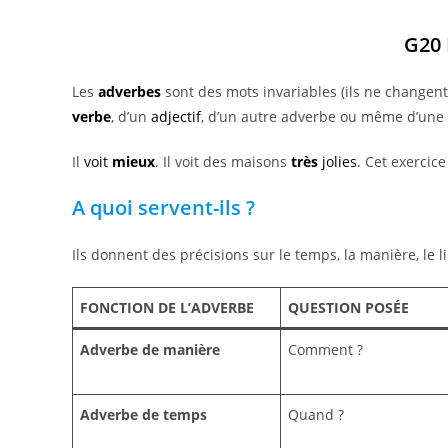
G20 
Les
adverbes
sont des mots invariables (ils ne changen
verbe
, d’un
adjectif
, d’un autre adverbe ou même d’une 
Il
voit
mieux
. Il voit des maisons
très
jolies
. Cet exercice
A quoi servent-ils ?
Ils donnent des précisions sur le temps, la manière, le li
FONCTION DE L’ADVERBE
QUESTION POSÉE
Adverbe de manière
Comment ?
Adverbe de temps
Quand ?