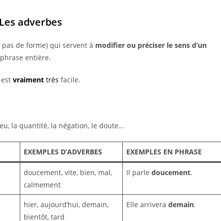
Les adverbes
t pas de forme) qui servent à
modifier ou préciser le sens d’un
phrase entière.
 est
vraiment
très
facile.
eu, la quantité, la négation, le doute…
EXEMPLES D’ADVERBES
EXEMPLES EN PHRASE
doucement, vite, bien, mal,
Il parle
doucement
.
calmement
hier, aujourd’hui, demain,
Elle arrivera
demain
.
bientôt, tard