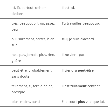
ici, là, partout, dehors,
Il est
ici
.
dedans
très, beaucoup, trop, assez,
Tu travailles
beaucoup
.
peu
oui, sûrement, certes, bien
Oui
, je suis d’accord.
sûr
ne… pas, jamais, plus, rien,
Il
ne
vient
pas
.
guère
peut-être, probablement,
Il viendra
peut-être
.
sans doute
tellement, si, fort, à peine,
Il est
tellement
content.
presque
plus, moins, aussi
Elle court
plus
vite que lui.