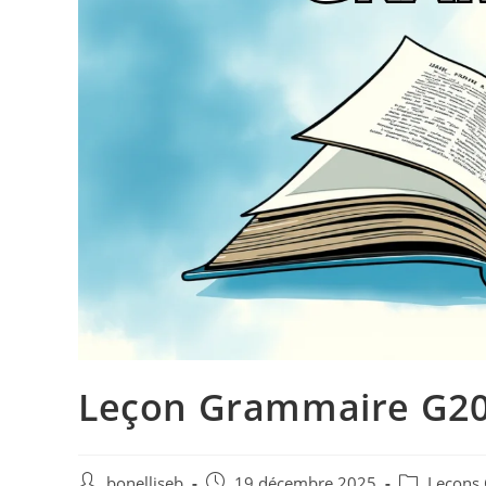
Leçon Grammaire G20 
bonelliseb
19 décembre 2025
Leçons