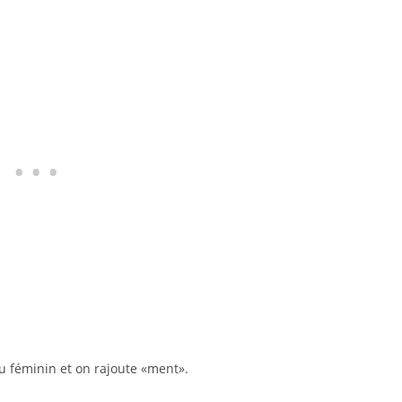
au féminin et on rajoute «ment».