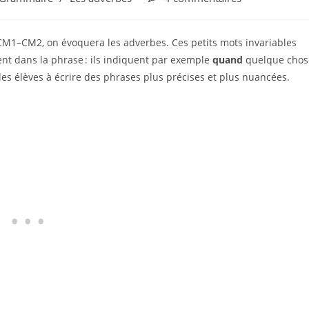
CM1–CM2, on évoquera les adverbes. Ces petits mots invariables
nt dans la phrase : ils indiquent par exemple
quand
quelque chos
i les élèves à écrire des phrases plus précises et plus nuancées.