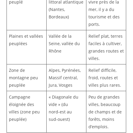
peuplé
littoral atlantique
vivre près de la
(Nantes,
mer, il y a du
Bordeaux)
tourisme et des
ports.
Plaines et vallées
Vallée de la
Relief plat, terres
peuplées
Seine, vallée du
faciles à cultiver,
Rhône
grandes routes et
villes.
Zone de
Alpes, Pyrénées,
Relief difficile,
montagne peu
Massif central,
froid, routes et
peuplée
Jura, Vosges
villes plus rares.
Campagne
« Diagonale du
Peu de grandes
éloignée des
vide » (du
villes, beaucoup
villes (zone peu
nord‑est au
de champs et de
peuplée)
sud‑ouest) ​
forêts, moins
d’emplois. ​