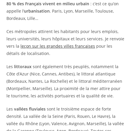
80 % des Français vivent en milieu urbain
: c’est ce qu’on
appelle l’
urbanisation
. Paris, Lyon, Marseille, Toulouse,
Bordeaux, Lille…
Ces métropoles attirent les habitants pour leurs emplois,
leurs universités, leurs hôpitaux et leurs services. Je renvoie
vers la
leçon sur les grandes villes françaises
pour les
détails de localisation.
Les
littoraux
sont également très peuplés, notamment la
Côte d’Azur (Nice, Cannes, Antibes), le littoral atlantique
(Bordeaux, Nantes, La Rochelle) et le littoral méditerranéen
(Montpellier, Marseille). La proximité de la mer attire pour
le tourisme, les activités portuaires et la qualité de vie.
Les
vallées fluviales
sont le troisième espace de forte
densité. La vallée de la Seine (Paris, Rouen, Le Havre), la
vallée du Rhône (Lyon, Valence, Avignon, Marseille), la vallée
de la Garonne (Toulouse, Agen, Bordeaux). Toutes ces