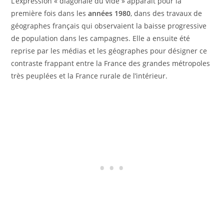
L’expression « diagonale du vide » apparaît pour la
première fois dans les
années 1980
, dans des travaux de
géographes français qui observaient la baisse progressive
de population dans les campagnes. Elle a ensuite été
reprise par les médias et les géographes pour désigner ce
contraste frappant entre la France des grandes métropoles
très peuplées et la France rurale de l’intérieur.