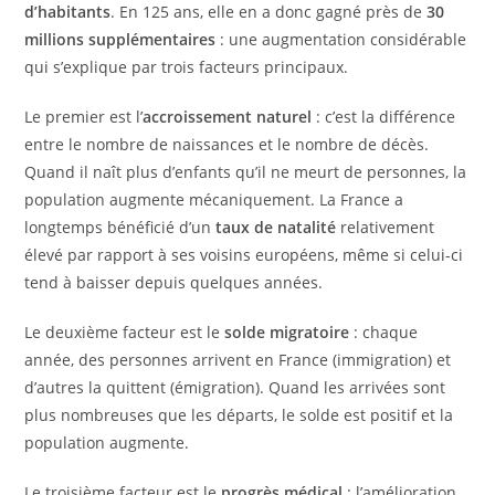
d’habitants
. En 125 ans, elle en a donc gagné près de
30
millions supplémentaires
: une augmentation considérable
qui s’explique par trois facteurs principaux.
Le premier est l’
accroissement naturel
: c’est la différence
entre le nombre de naissances et le nombre de décès.
Quand il naît plus d’enfants qu’il ne meurt de personnes, la
population augmente mécaniquement. La France a
longtemps bénéficié d’un
taux de natalité
relativement
élevé par rapport à ses voisins européens, même si celui-ci
tend à baisser depuis quelques années.
Le deuxième facteur est le
solde migratoire
: chaque
année, des personnes arrivent en France (immigration) et
d’autres la quittent (émigration). Quand les arrivées sont
plus nombreuses que les départs, le solde est positif et la
population augmente.
Le troisième facteur est le
progrès médical
: l’amélioration