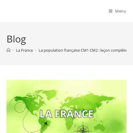
Menu
Blog
>
La France
>
La population française CM1 CM2 : leçon complète et 