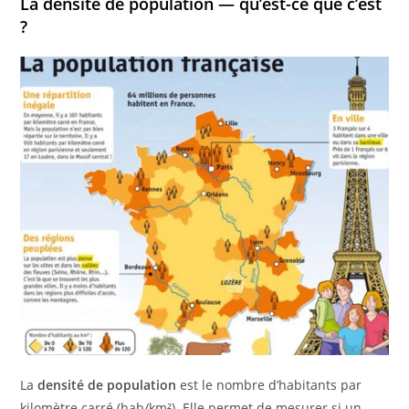
La densité de population — qu’est-ce que c’est
?
La
densité de population
est le nombre d’habitants par
kilomètre carré (hab/km²). Elle permet de mesurer si un