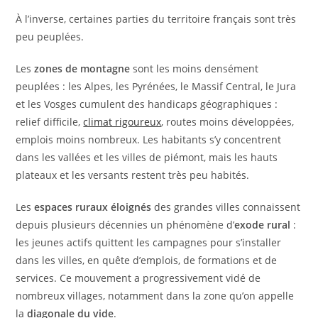
À l’inverse, certaines parties du territoire français sont très
peu peuplées.
Les
zones de montagne
sont les moins densément
peuplées : les Alpes, les Pyrénées, le Massif Central, le Jura
et les Vosges cumulent des handicaps géographiques :
relief difficile,
climat rigoureux
, routes moins développées,
emplois moins nombreux. Les habitants s’y concentrent
dans les vallées et les villes de piémont, mais les hauts
plateaux et les versants restent très peu habités.
Les
espaces ruraux éloignés
des grandes villes connaissent
depuis plusieurs décennies un phénomène d’
exode rural
:
les jeunes actifs quittent les campagnes pour s’installer
dans les villes, en quête d’emplois, de formations et de
services. Ce mouvement a progressivement vidé de
nombreux villages, notamment dans la zone qu’on appelle
la
diagonale du vide
.