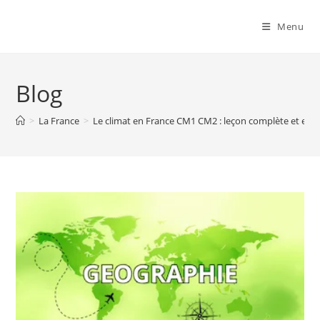
Menu
Blog
>
La France
>
Le climat en France CM1 CM2 : leçon complète et esse