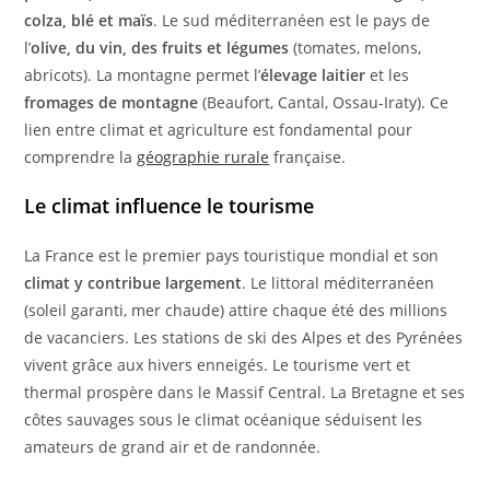
colza, blé et maïs
. Le sud méditerranéen est le pays de
l’
olive, du vin, des fruits et légumes
(tomates, melons,
abricots). La montagne permet l’
élevage laitier
et les
fromages de montagne
(Beaufort, Cantal, Ossau-Iraty). Ce
lien entre climat et agriculture est fondamental pour
comprendre la
géographie rurale
française.
Le climat influence le tourisme
La France est le premier pays touristique mondial et son
climat y contribue largement
. Le littoral méditerranéen
(soleil garanti, mer chaude) attire chaque été des millions
de vacanciers. Les stations de ski des Alpes et des Pyrénées
vivent grâce aux hivers enneigés. Le tourisme vert et
thermal prospère dans le Massif Central. La Bretagne et ses
côtes sauvages sous le climat océanique séduisent les
amateurs de grand air et de randonnée.