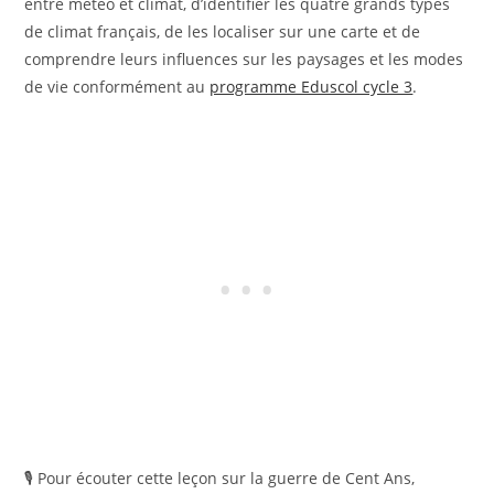
entre météo et climat, d’identifier les quatre grands types
de climat français, de les localiser sur une carte et de
comprendre leurs influences sur les paysages et les modes
de vie conformément au
programme Eduscol cycle 3
.
🎙️ Pour écouter cette leçon sur la guerre de Cent Ans,