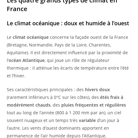
Les quatre grands types de climat en
France
Le climat océanique : doux et humide à l’ouest
Le
climat océanique
concerne la façade ouest de la France
(Bretagne, Normandie, Pays de la Loire, Charentes,
Aquitaine). Il est directement influencé par la proximité de
l’
océan Atlantique
, qui joue un rôle de régulateur
thermique : il atténue les écarts de température entre l’été
et l’hiver.
Ses caractéristiques principales : des
hivers doux
(rarement inférieurs à 0°C sur les côtes), des
étés frais à
modérément chauds
, des
pluies fréquentes et régulières
tout au long de l’année (800 à 1 200 mm par an), un ciel
souvent nuageux et un temps très
variable
d’un jour à
l’autre. Les vents d’ouest dominants apportent en
permanence de l’air humide depuis l’Atlantique.