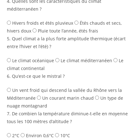
4. Quelles sont les caractéristiques du climat
méditerranéen ?
Hivers froids et étés pluvieux
Étés chauds et secs,
hivers doux
Pluie toute l’année, étés frais
5. Quel climat a la plus forte amplitude thermique (écart
entre l’hiver et l’été) ?
Le climat océanique
Le climat méditerranéen
Le
climat continental
6. Qu’est-ce que le mistral ?
Un vent froid qui descend la vallée du Rhône vers la
Méditerranée
Un courant marin chaud
Un type de
nuage montagnard
7. De combien la température diminue-t-elle en moyenne
tous les 100 mètres d’altitude ?
2°C
Environ 0,6°C
10°C