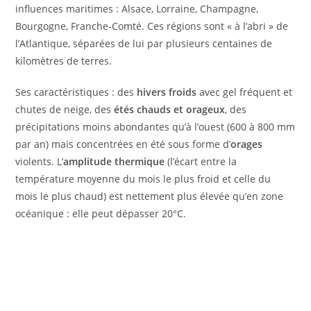
influences maritimes : Alsace, Lorraine, Champagne,
Bourgogne, Franche-Comté. Ces régions sont « à l’abri » de
l’Atlantique, séparées de lui par plusieurs centaines de
kilomètres de terres.
Ses caractéristiques : des
hivers froids
avec gel fréquent et
chutes de neige, des
étés chauds et orageux
, des
précipitations moins abondantes qu’à l’ouest (600 à 800 mm
par an) mais concentrées en été sous forme d’
orages
violents. L’
amplitude thermique
(l’écart entre la
température moyenne du mois le plus froid et celle du
mois le plus chaud) est nettement plus élevée qu’en zone
océanique : elle peut dépasser 20°C.