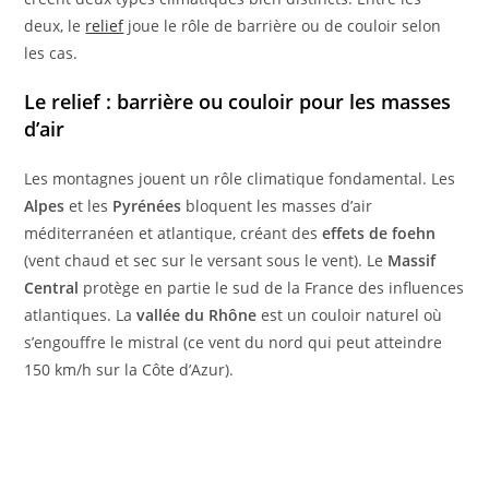
deux, le
relief
joue le rôle de barrière ou de couloir selon
les cas.
Le relief : barrière ou couloir pour les masses
d’air
Les montagnes jouent un rôle climatique fondamental. Les
Alpes
et les
Pyrénées
bloquent les masses d’air
méditerranéen et atlantique, créant des
effets de foehn
(vent chaud et sec sur le versant sous le vent). Le
Massif
Central
protège en partie le sud de la France des influences
atlantiques. La
vallée du Rhône
est un couloir naturel où
s’engouffre le mistral (ce vent du nord qui peut atteindre
150 km/h sur la Côte d’Azur).