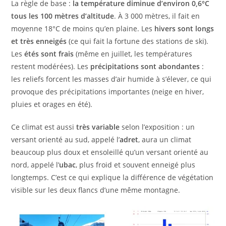
La règle de base :
la température diminue d’environ 0,6°C
tous les 100 mètres d’altitude
. À 3 000 mètres, il fait en
moyenne 18°C de moins qu’en plaine. Les
hivers sont longs
et très enneigés
(ce qui fait la fortune des stations de ski).
Les
étés sont frais
(même en juillet, les températures
restent modérées). Les
précipitations sont abondantes
:
les reliefs forcent les masses d’air humide à s’élever, ce qui
provoque des précipitations importantes (neige en hiver,
pluies et orages en été).
Ce climat est aussi
très variable
selon l’exposition : un
versant orienté au sud, appelé l’
adret
, aura un climat
beaucoup plus doux et ensoleillé qu’un versant orienté au
nord, appelé l’
ubac
, plus froid et souvent enneigé plus
longtemps. C’est ce qui explique la différence de végétation
visible sur les deux flancs d’une même montagne.