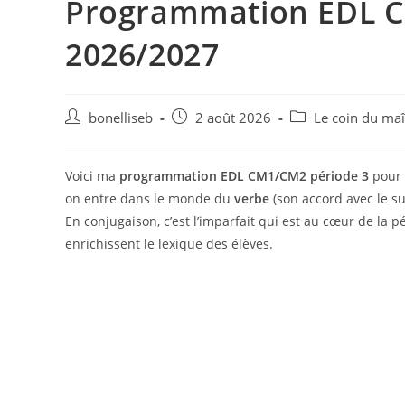
Programmation EDL C
2026/2027
bonelliseb
2 août 2026
Le coin du maî
Voici ma
programmation EDL CM1/CM2 période 3
pour 
on entre dans le monde du
verbe
(son accord avec le su
En conjugaison, c’est l’imparfait qui est au cœur de la
enrichissent le lexique des élèves.