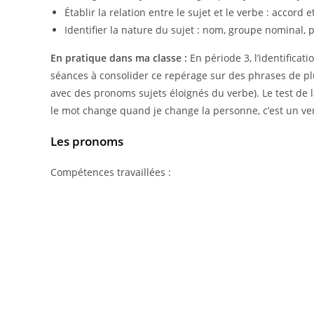
Établir la relation entre le sujet et le verbe : accord e
Identifier la nature du sujet : nom, groupe nominal
En pratique dans ma classe :
En période 3, l’identificat
séances à consolider ce repérage sur des phrases de plu
avec des pronoms sujets éloignés du verbe). Le test de la
le mot change quand je change la personne, c’est un ve
Les pronoms
Compétences travaillées :