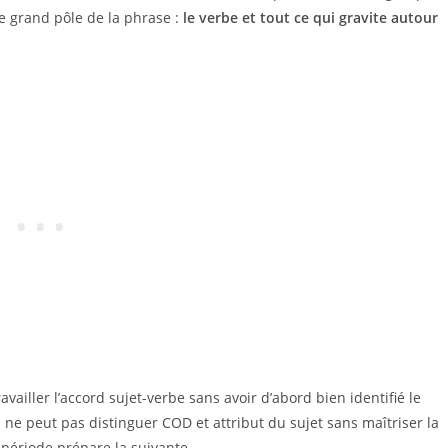
re grand pôle de la phrase :
le verbe et tout ce qui gravite autour
vailler l’accord sujet-verbe sans avoir d’abord bien identifié le
n ne peut pas distinguer COD et attribut du sujet sans maîtriser la
période prépare la suivante.