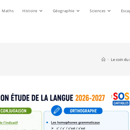
Maths
Histoire
Géographie
Sciences
Esca
>
Le coin du