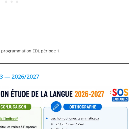
a
programmation EDL période 1
.
3 — 2026/2027