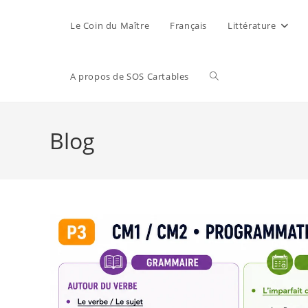
Le Coin du Maître
Français
Littérature
A propos de SOS Cartables
Blog