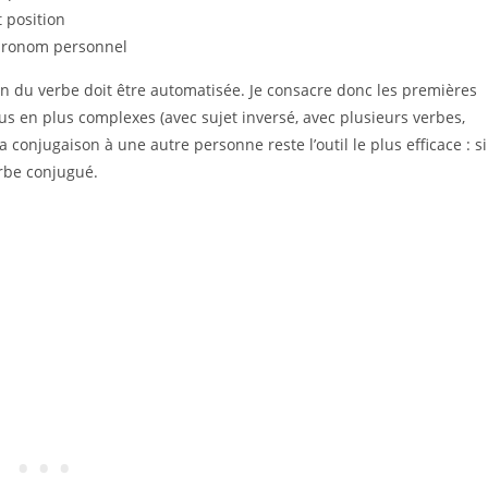
t position
, pronom personnel
ion du verbe doit être automatisée. Je consacre donc les premières
s en plus complexes (avec sujet inversé, avec plusieurs verbes,
 conjugaison à une autre personne reste l’outil le plus efficace : si
rbe conjugué.