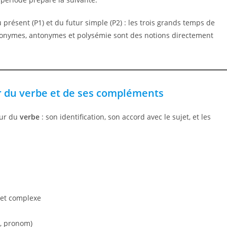
u présent (P1) et du futur simple (P2) : les trois grands temps de
synonymes, antonymes et polysémie sont des notions directement
 du verbe et de ses compléments
our du
verbe
: son identification, son accord avec le sujet, et les
 et complexe
u, pronom)