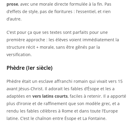
prose
, avec une morale directe formulée à la fin. Pas
d’effets de style, pas de fioritures : l’essentiel, et rien
d’autre.
C’est pour ça que ses textes sont parfaits pour une
première approche : les élèves voient immédiatement la
structure récit + morale, sans être gênés par la
versification.
Phèdre (Ier siècle)
Phèdre était un esclave affranchi romain qui vivait vers 15
avant Jésus-Christ. Il adorait les fables d’Ésope et les a
adaptées en
vers latins courts
, faciles à retenir. Il a apporté
plus d’ironie et de raffinement que son modèle grec, et a
rendu les fables célèbres à Rome et dans toute l’Europe
latine. C’est le chaînon entre Ésope et La Fontaine.