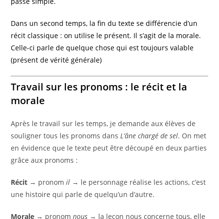
passé simple.
Dans un second temps, la fin du texte se différencie d’un
récit classique : on utilise le présent. Il s’agit de la morale.
Celle-ci parle de quelque chose qui est toujours valable
(présent de vérité générale)
Travail sur les pronoms : le récit et la
morale
Après le travail sur les temps, je demande aux élèves de
souligner tous les pronoms dans
L’âne chargé de sel
. On met
en évidence que le texte peut être découpé en deux parties
grâce aux pronoms :
Récit
→ pronom
il
→ le personnage réalise les actions, c’est
une histoire qui parle de quelqu’un d’autre.
Morale
→ pronom
nous
→ la leçon nous concerne tous, elle