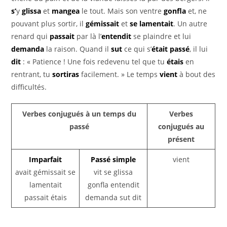
s’
y
glissa
et
mangea
le tout. Mais son ventre
gonfla
et, ne
pouvant plus sortir, il
gémissait
et
se lamentait
. Un autre
renard qui
passait
par là l’
entendit
se plaindre et lui
demanda
la raison. Quand il
sut
ce qui s’
était passé
, il lui
dit
: « Patience ! Une fois redevenu tel que tu
étais
en
rentrant, tu
sortiras
facilement. » Le temps
vient
à bout des
difficultés.
Verbes conjugués à un temps du
Verbes
passé
conjugués au
présent
Imparfait
Passé simple
vient
avait gémissait se
vit se glissa
lamentait
gonfla entendit
passait étais
demanda sut dit