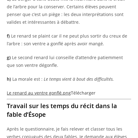
de l’arbre pour la conserver. Certains élèves peuvent
penser que c’est un piège : les deux interprétations sont
valides et intéressantes à débattre.
f)
Le renard se plaint car il ne peut plus sortir du creux de
l’arbre : son ventre a gonflé après avoir mangé.
g)
Le second renard lui conseille d’attendre patiemment
que son ventre dégonfle.
h)
La morale est :
Le temps vient à bout des difficultés.
Le renard au ventre gonflé.png
Télécharger
Travail sur les temps du récit dans la
fable d’Ésope
Après le questionnaire, je fais relever et classer tous les
verbes conjugués des deux fables. Je demande aux élèves