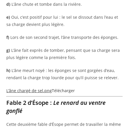
d)
L’âne chute et tombe dans la rivière.
e)
Oui, c’est positif pour lui : le sel se dissout dans l’eau et
sa charge devient plus légère.
f)
Lors de son second trajet, l’âne transporte des éponges.
g)
L’âne fait exprès de tomber, pensant que sa charge sera
plus légère comme la première fois.
h)
L’âne meurt noyé : les éponges se sont gorgées d’eau,
rendant la charge trop lourde pour qu’il puisse se relever.
L’âne chargé de sel.png
Télécharger
Fable 2 d’Ésope :
Le renard au ventre
gonflé
Cette deuxième fable d’Ésope permet de travailler la même