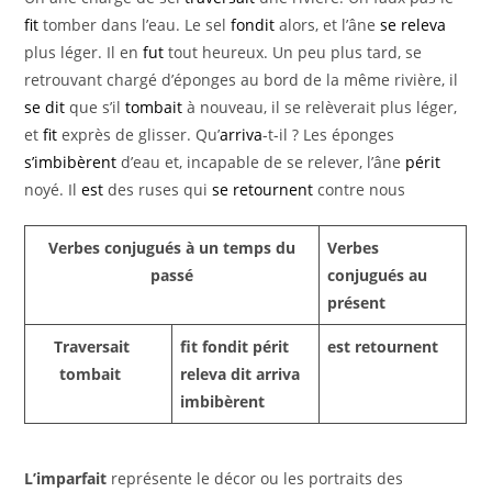
fit
tomber dans l’eau. Le sel
fondit
alors, et l’âne
se releva
plus léger. Il en
fut
tout heureux. Un peu plus tard, se
retrouvant chargé d’éponges au bord de la même rivière, il
se dit
que s’il
tombait
à nouveau, il se relèverait plus léger,
et
fit
exprès de glisser. Qu’
arriva
-t-il ? Les éponges
s’imbibèrent
d’eau et, incapable de se relever, l’âne
périt
noyé. Il
est
des ruses qui
se retournent
contre nous
Verbes conjugués à un temps du
Verbes
passé
conjugués au
présent
Traversait
fit
fondit
périt
est
retournent
tombait
releva
dit
arriva
imbibèrent
L’imparfait
représente le décor ou les portraits des