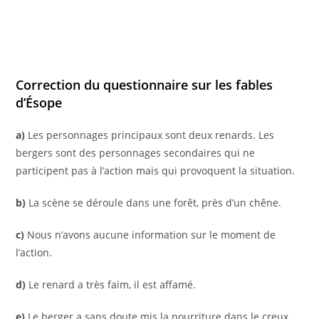
Correction du questionnaire sur les fables
d’Ésope
a)
Les personnages principaux sont deux renards. Les
bergers sont des personnages secondaires qui ne
participent pas à l’action mais qui provoquent la situation.
b)
La scène se déroule dans une forêt, près d’un chêne.
c)
Nous n’avons aucune information sur le moment de
l’action.
d)
Le renard a très faim, il est affamé.
e)
Le berger a sans doute mis la nourriture dans le creux