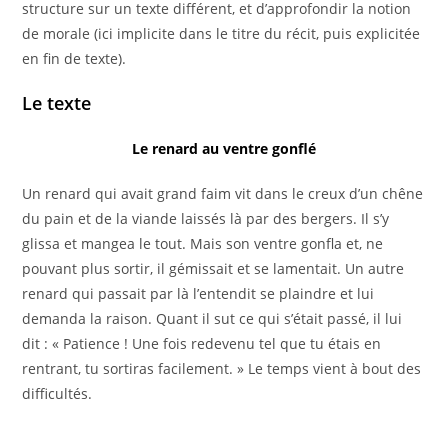
structure sur un texte différent, et d’approfondir la notion
de morale (ici implicite dans le titre du récit, puis explicitée
en fin de texte).
Le texte
Le renard au ventre gonflé
Un renard qui avait grand faim vit dans le creux d’un chêne
du pain et de la viande laissés là par des bergers. Il s’y
glissa et mangea le tout. Mais son ventre gonfla et, ne
pouvant plus sortir, il gémissait et se lamentait. Un autre
renard qui passait par là l’entendit se plaindre et lui
demanda la raison. Quant il sut ce qui s’était passé, il lui
dit : « Patience ! Une fois redevenu tel que tu étais en
rentrant, tu sortiras facilement. » Le temps vient à bout des
difficultés.