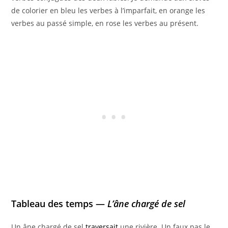
de colorier en bleu les verbes à l’imparfait, en orange les
verbes au passé simple, en rose les verbes au présent.
Tableau des temps —
L’âne chargé de sel
Un âne chargé de sel
traversait
une rivière. Un faux pas le