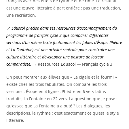
français avec des effets de rythme et de rime. Le résultat
est une œuvre littéraire à part entière : pas une traduction,
une recréation.
📌
Eduscol précise dans ses ressources d’accompagnement du
programme de français cycle 3 que comparer différentes
versions d’un même texte (notamment les fables d’Ésope, Phèdre
et La Fontaine) est une activité centrale pour construire une
culture littéraire et développer une posture de lecteur
comparatiste.
→
Ressources Eduscol — Français cycle 3
On peut montrer aux élèves que « La cigale et la fourmi »
existe chez les trois fabulistes. On compare les trois
versions : Ésope en 4 lignes, Phèdre en 6 vers latins
traduits, La Fontaine en 22 vers. La question que je pose :
qu’est-ce que La Fontaine a ajouté ? Les dialogues, les
descriptions, le rythme : c’est exactement ce qu’est le style
littéraire.