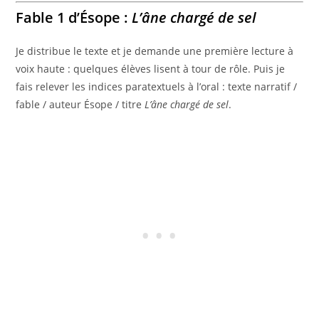
Fable 1 d’Ésope :
L’âne chargé de sel
Je distribue le texte et je demande une première lecture à
voix haute : quelques élèves lisent à tour de rôle. Puis je
fais relever les indices paratextuels à l’oral : texte narratif /
fable / auteur Ésope / titre
L’âne chargé de sel
.