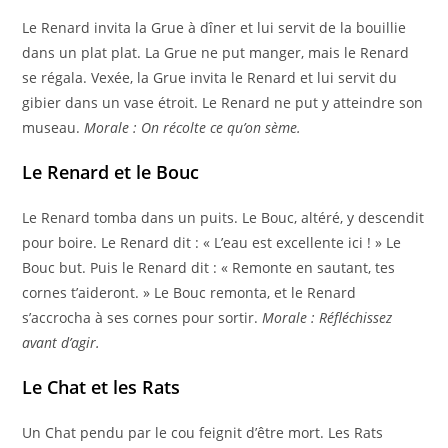
Le Renard invita la Grue à dîner et lui servit de la bouillie
dans un plat plat. La Grue ne put manger, mais le Renard
se régala. Vexée, la Grue invita le Renard et lui servit du
gibier dans un vase étroit. Le Renard ne put y atteindre son
museau.
Morale : On récolte ce qu’on sème.
Le Renard et le Bouc
Le Renard tomba dans un puits. Le Bouc, altéré, y descendit
pour boire. Le Renard dit : « L’eau est excellente ici ! » Le
Bouc but. Puis le Renard dit : « Remonte en sautant, tes
cornes t’aideront. » Le Bouc remonta, et le Renard
s’accrocha à ses cornes pour sortir.
Morale : Réfléchissez
avant d’agir.
Le Chat et les Rats
Un Chat pendu par le cou feignit d’être mort. Les Rats