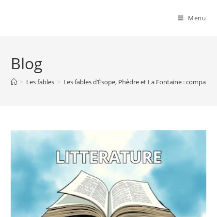
Menu
Blog
>
Les fables
>
Les fables d’Ésope, Phèdre et La Fontaine : comparer